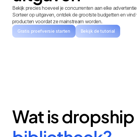
Bekijk precies hoeveel je concurrenten aan elke advertentie
Sorteer op uitgaven, ontdek de grootste budgetten en vin
producten voordat ze mainstream worden.
Gratis proefversie starten
Bekijk de tutorial
Wat is dropshi
bibliotheek?