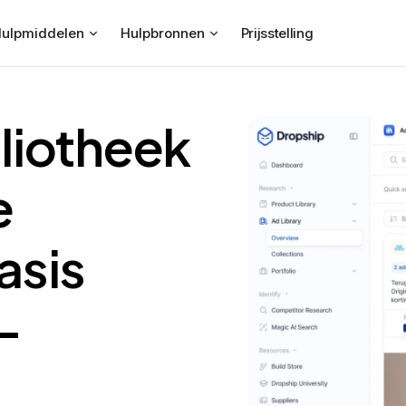
ulpmiddelen
Hulpbronnen
Prijsstelling
liotheek
e
asis
-