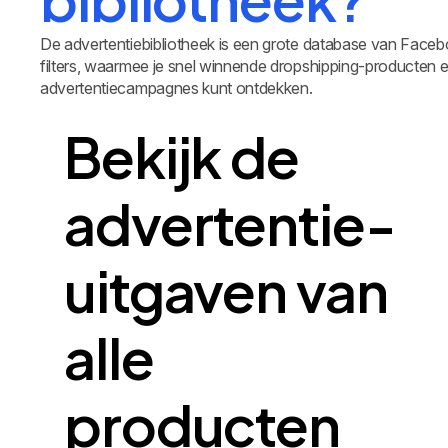
De advertentiebibliotheek is een grote database van Fac
filters, waarmee je snel winnende dropshipping-producten 
advertentiecampagnes kunt ontdekken.
Bekijk de
advertentie-
uitgaven van
alle
producten