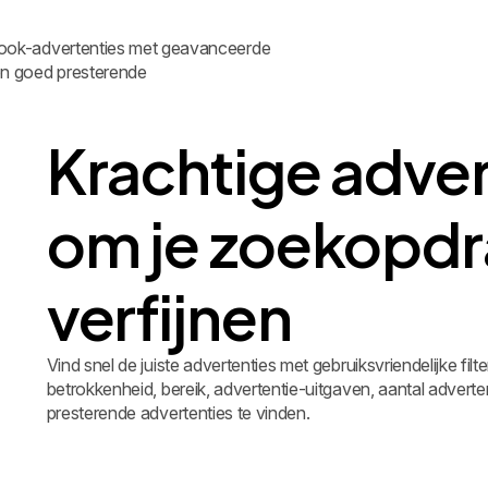
ebook-advertenties met geavanceerde
en goed presterende
Krachtige advert
om je zoekopdr
verfijnen
Vind snel de juiste advertenties met gebruiksvriendelijke filt
betrokkenheid, bereik, advertentie-uitgaven, aantal advert
presterende advertenties te vinden.