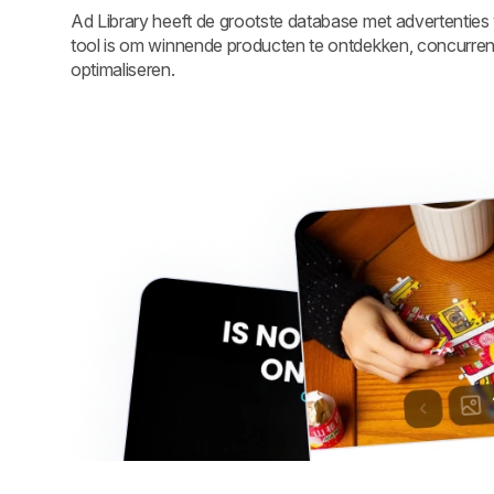
Ad Library heeft de grootste database met advertenties
tool is om winnende producten te ontdekken, concurrente
optimaliseren.