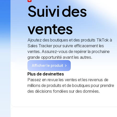
Suivi des
ventes
Ajoutez des boutiques et des produits TikTok à
Sales Tracker pour suivre efficacement les
ventes. Assurez-vous de repérer la prochaine
grande opportunité avant les autres.
Afficher le produit
Plus de devinettes
Passez en revue les ventes et les revenus de
millions de produits et de boutiques pour prendre
des décisions fondées sur des données.