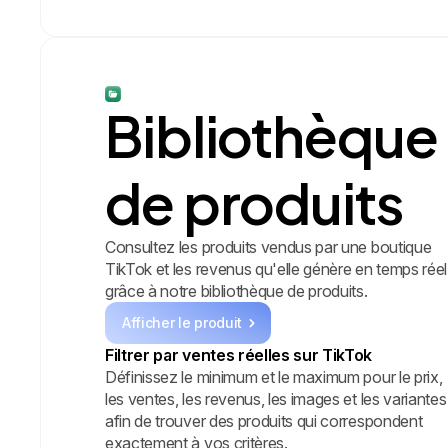
Bibliothèque
de produits
Consultez les produits vendus par une boutique
TikTok et les revenus qu'elle génère en temps réel
grâce à notre bibliothèque de produits.
Afficher le produit
Filtrer par ventes réelles sur TikTok
Définissez le minimum et le maximum pour le prix,
les ventes, les revenus, les images et les variantes
afin de trouver des produits qui correspondent
exactement à vos critères.