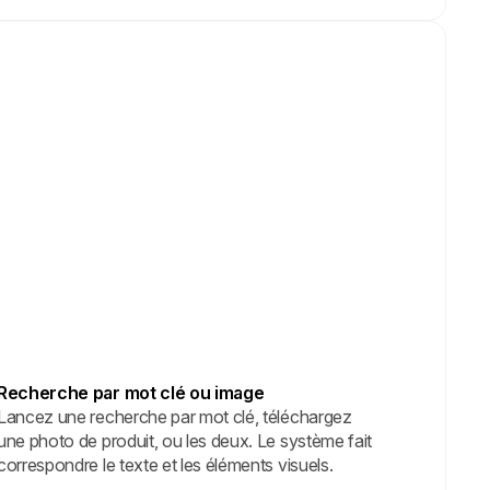
Recherche par mot clé ou image
Lancez une recherche par mot clé, téléchargez
une photo de produit, ou les deux. Le système fait
correspondre le texte et les éléments visuels.