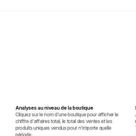
Analyses au niveau de la boutique
Cliquez sur le nom d'une boutique pour afficher le
chiffre d'affaires total, le total des ventes et les
produits uniques vendus pour n'importe quelle
période.