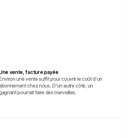
Une vente, facture payée
Environ une vente suffit pour couvrir le coût d'un
abonnement chez nous. D'un autre côté, un
gagnant pourrait faire des merveilles.