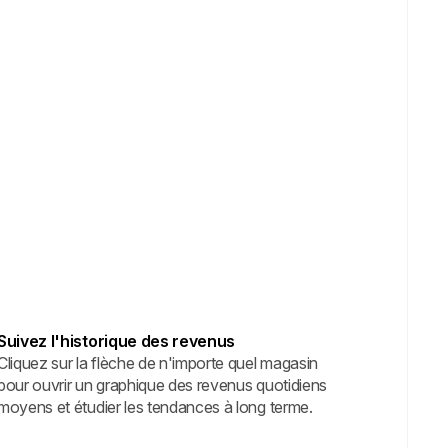
Suivez l'historique des revenus
Cliquez sur la flèche de n'importe quel magasin
pour ouvrir un graphique des revenus quotidiens
moyens et étudier les tendances à long terme.