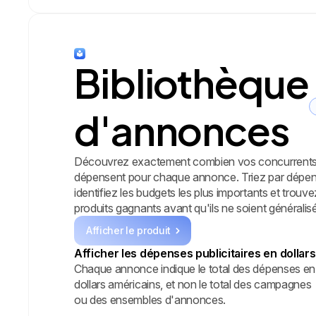
Bibliothèque
d'annonces
Découvrez exactement combien vos concurrent
dépensent pour chaque annonce. Triez par dépen
identifiez les budgets les plus importants et trouve
produits gagnants avant qu'ils ne soient généralis
Afficher le produit
Afficher les dépenses publicitaires en dollars
Chaque annonce indique le total des dépenses en
dollars américains, et non le total des campagnes
ou des ensembles d'annonces.