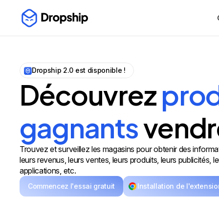
Dropship 2.0 est disponible !
Découvrez
prod
gagnants
vendr
Trouvez et surveillez les magasins pour obtenir des informa
leurs revenus, leurs ventes, leurs produits, leurs publicités, l
applications, etc.
Commencez l'essai gratuit
Installation de l'extensio