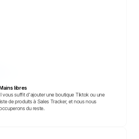
Mains libres
Il vous suffit d'ajouter une boutique Tiktok ou une
liste de produits à Sales Tracker, et nous nous
occuperons du reste.