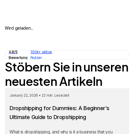
Wird geladen...
4.8/5
100k+ aktive
Bewertung
Nutzer
Stöbern Sie in unseren
neuesten Artikeln
January 22, 2026
•
22
min. Lesezeit
Dropshipping for Dummies: A Beginner’s
Ultimate Guide to Dropshipping
What is dropshipping, and why is it a business that you