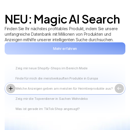
NEU: Magic AI Search
Finden Sie Ihr nächstes profitables Produkt, indem Sie unsere
umfangreiche Datenbank mit Millionen von Produkten und
Anzeigen mithilfe unserer intelligenten Suche durchsuchen.
Mehr erfahren
Finde für mich die meistverkauften Produkte in Europa...
Zeig mir neue Shopify-Shops im Bereich Mode
Finde für mich die meistverkauften Produkte in Europa
Welche Anzeigen geben am meisten für Heimtierprodukte aus?
Zeig mir die Topverdiener in Sachen Wohndeko
Was ist gerade im TikTok Shop angesagt?
Finden Sie heraus, was sich gerade verkauft