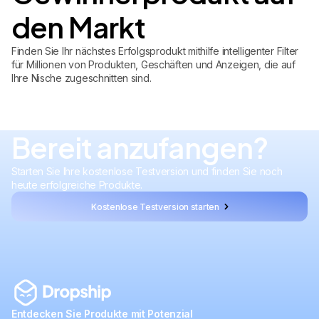
den Markt
Finden Sie Ihr nächstes Erfolgsprodukt mithilfe intelligenter Filter
für Millionen von Produkten, Geschäften und Anzeigen, die auf
Ihre Nische zugeschnitten sind.
Bereit anzufangen?
Starten Sie Ihre kostenlose Testversion und finden Sie noch
heute erfolgreiche Produkte.
Kostenlose Testversion starten
Entdecken Sie Produkte mit Potenzial