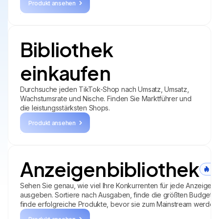
Produkt ansehen
Bibliothek
einkaufen
Durchsuche jeden TikTok-Shop nach Umsatz, Umsatz,
Wachstumsrate und Nische. Finden Sie Marktführer und
die leistungsstärksten Shops.
Produkt ansehen
Anzeigenbibliothek
HE
Sehen Sie genau, wie viel Ihre Konkurrenten für jede Anzeige
ausgeben. Sortiere nach Ausgaben, finde die größten Budgets
finde erfolgreiche Produkte, bevor sie zum Mainstream werden.