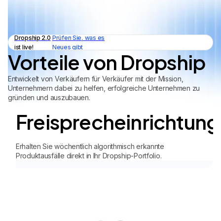
Dropship 2.0
Prüfen Sie, was es
ist live!
Neues gibt
Vorteile von Dropship
Entwickelt von Verkäufern für Verkäufer mit der Mission,
Unternehmern dabei zu helfen, erfolgreiche Unternehmen zu
gründen und auszubauen.
Freisprecheinrichtung
Erhalten Sie wöchentlich algorithmisch erkannte
Produktausfälle direkt in Ihr Dropship-Portfolio.