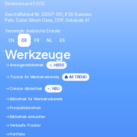
Direktversand FZCO
Geschäftslokal Nr.: 33007-001, IFZA Business
Park, Dubai Silicon Oasis, DDP, Gebäude A1
Vereinigte Arabische Emirate
EN
DE
FR
NL
ES
Werkzeuge
Anzeigenbibliothek
HEISS
Tracker für Werbetreibende
IM TREND
Creator-Bibliothek
NEU
Bibliothek für Werbetreibende
Produktbibliothek
Bibliothek einkaufen
Verkaufs-Tracker
Portfolio