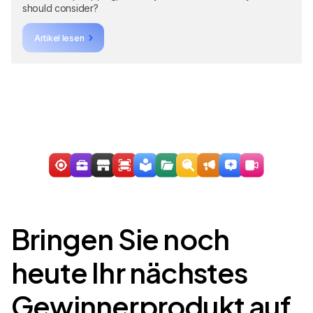
should consider?
Artikel lesen
Bringen Sie noch
heute Ihr nächstes
Gewinnerprodukt auf