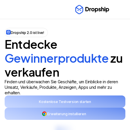
Dropship 2.0 ist live!
Entdecke
Gewinnerprodukte
zu
verkaufen
Finden und überwachen Sie Geschäfte, um Einblicke in deren
Umsatz, Verkäufe, Produkte, Anzeigen, Apps und mehr zu
erhalten.
Kostenlose Testversion starten
Erweiterung installieren