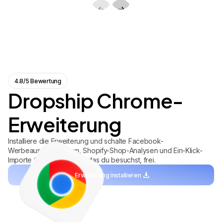
4.8/5 Bewertung
Dropship Chrome-
Erweiterung
Installiere die Erweiterung und schalte Facebook-
Werbeausgabendaten, Shopify-Shop-Analysen und Ein-Klick-
Importe für jedes Inserat, das du besuchst, frei.
Erweiterung installieren