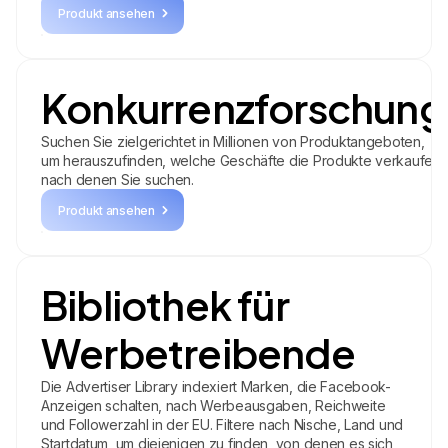
Produkt ansehen
Konkurrenzforschung
Suchen Sie zielgerichtet in Millionen von Produktangeboten,
um herauszufinden, welche Geschäfte die Produkte verkaufen,
nach denen Sie suchen.
Produkt ansehen
Bibliothek für
Werbetreibende
Die Advertiser Library indexiert Marken, die Facebook-
Anzeigen schalten, nach Werbeausgaben, Reichweite
und Followerzahl in der EU. Filtere nach Nische, Land und
Startdatum, um diejenigen zu finden, von denen es sich