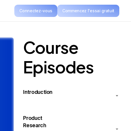
Connectez-vous
Commencez l'essai gratuit
Course
Episodes
Introduction
Product
Research