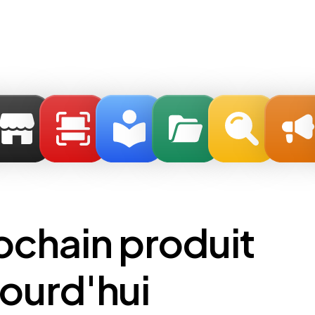
ochain produit
ourd'hui