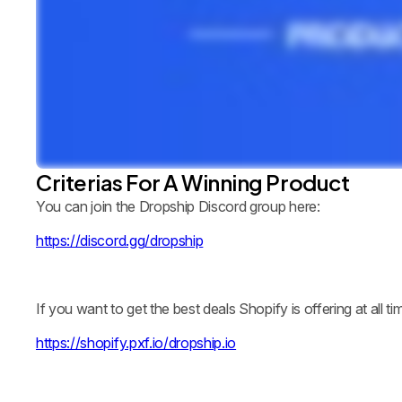
Criterias For A Winning Product
You can join the Dropship Discord group here:
https://discord.gg/dropship
If you want to get the best deals Shopify is offering at all ti
https://shopify.pxf.io/dropship.io