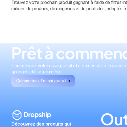
Trouvez votre prochain produit gagnant à l'aide de filtres in
millions de produits, de magasins et de publicités, adaptés 
Prêt à commenc
Commencez votre essai gratuit et commencez à trouver les
gagnants dès aujourd'hui.
Commencez l'essai gratuit
Out
Découvrez des produits qui