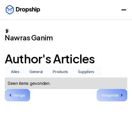
Nawras Ganim
Author's Articles
Alles
General
Products
Suppliers
Geen items gevonden.
Vorige
Volgende