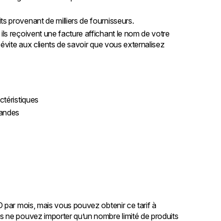
ts provenant de milliers de fournisseurs.
, ils reçoivent une facture affichant le nom de votre
a évite aux clients de savoir que vous externalisez
ctéristiques
mandes
 par mois, mais vous pouvez obtenir ce tarif à
 ne pouvez importer qu’un nombre limité de produits