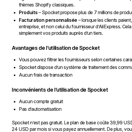
thèmes Shopify classiques.
Produits
– Spocket propose plus de 7 millions de produi
Facturation personnalisée
– lorsque les clients paient
entreprise, et non celui du fournisseur d’AliExpress. Cel
simplement vos produits auprès d’un tiers.
Avantages de l’utilisation de Spocket
Vous pouvez filtrer les fournisseurs selon certaines cara
Spocket dispose d’un système de traitement des com
Aucun frais de transaction
Inconvénients de l’utilisation de Spocket
Aucun compte gratuit
Pas d’automatisation
Spocket n’est pas gratuit. Le plan de base coûte 39,99 USD
24 USD par mois si vous payez annuellement. De plus, vous