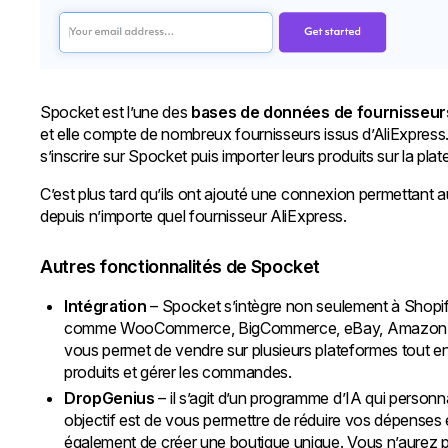
Spocket est l’une des
bases de données de fournisseurs
et elle compte de nombreux fournisseurs issus d’AliExpress
s’inscrire sur Spocket puis importer leurs produits sur la pla
C’est plus tard qu’ils ont ajouté une connexion permettant 
depuis n’importe quel fournisseur AliExpress.
Autres fonctionnalités de Spocket
Intégration
– Spocket s’intègre non seulement à Shopify
comme WooCommerce, BigCommerce, eBay, Amazon, Wix,
vous permet de vendre sur plusieurs plateformes tout en 
produits et gérer les commandes.
DropGenius
– il s’agit d’un programme d’IA qui personn
objectif est de vous permettre de réduire vos dépenses e
également de créer une boutique unique. Vous n’aurez p