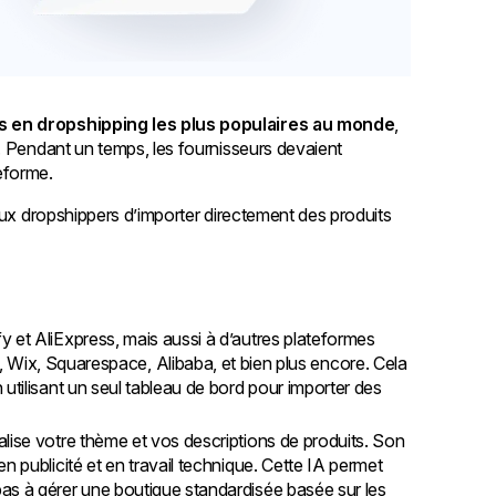
 en dropshipping les plus populaires au monde
,
. Pendant un temps, les fournisseurs devaient
teforme.
aux dropshippers d’importer directement des produits
 et AliExpress, mais aussi à d’autres plateformes
 Squarespace, Alibaba, et bien plus encore. Cela
utilisant un seul tableau de bord pour importer des
alise votre thème et vos descriptions de produits. Son
n publicité et en travail technique. Cette IA permet
as à gérer une boutique standardisée basée sur les