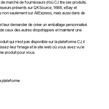
 de marché de fournisseurs d’où CJ tire ses produits.
isseurs présents sur QKSource, 1688, eBay et
s non seulement sur AliExpress, mais aussi dans de
t leur demander de créer un emballage personnalisé
 de ceux des autres dropshippers et maintenir une
uit qui n’est pas disponible sur la plateforme CJ, il
sez-leur l’image et le site web où vous avez vu le
même produit pour vous.
a plateforme