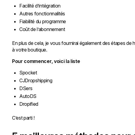
Facilité d’intégration
Autres fonctionnalités
Fiabilité du programme
Coût de l’abonnement
En plus de cela, je vous fournirai également des étapes d
à votre boutique.
Pour commencer, voici la liste
Spocket
CJDropshipping
DSers
AutoDS
Dropified
C’est parti !