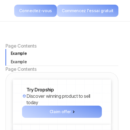
Connectez-vous
Commencez l'essai gratuit
Page Contents
Example
Example
Page Contents
Try Dropship
Discover winning product to sell
today
Claim offer