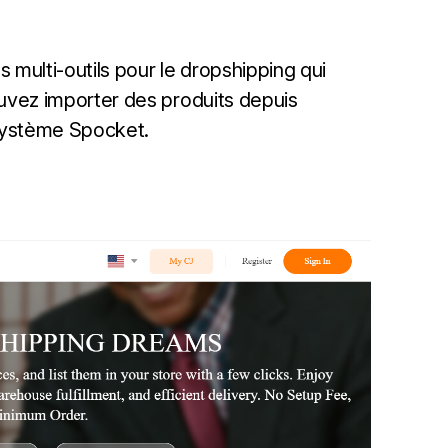
ulti-outils pour le dropshipping qui
ouvez importer des produits depuis
 système Spocket.