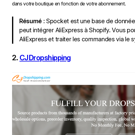
dans votre boutique en fonction de votre abonnement.
Résumé :
Spocket est une base de données m
peut intégrer AliExpress à Shopify. Vous p
AliExpress et traiter les commandes via le
2.
CJDropshipping