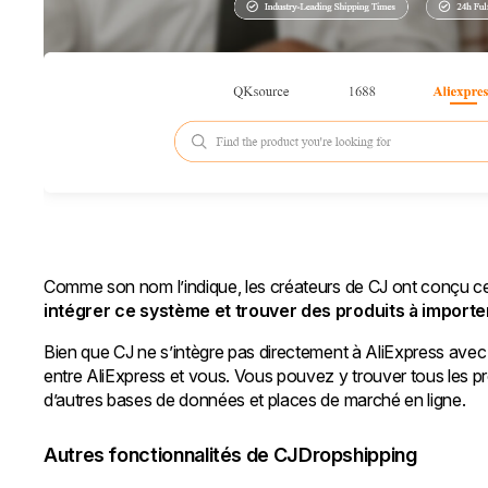
Comme son nom l’indique, les créateurs de CJ ont conçu ce
intégrer ce système et trouver des produits à importe
Bien que CJ ne s’intègre pas directement à AliExpress avec 
entre AliExpress et vous. Vous pouvez y trouver tous les pr
d’autres bases de données et places de marché en ligne.
Autres fonctionnalités de CJDropshipping