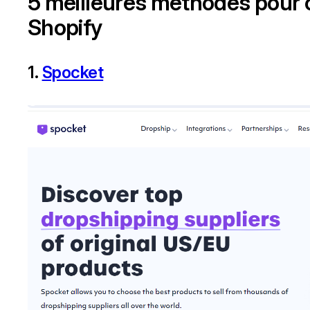
5 meilleures méthodes pour 
Shopify
1.
Spocket