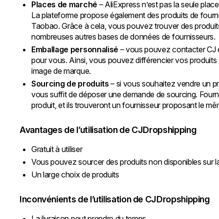
Places de marché
– AliExpress n’est pas la seule place
La plateforme propose également des produits de fourn
Taobao. Grâce à cela, vous pouvez trouver des produit
nombreuses autres bases de données de fournisseurs.
Emballage personnalisé
– vous pouvez contacter CJ e
pour vous. Ainsi, vous pouvez différencier vos produits
image de marque.
Sourcing de produits
– si vous souhaitez vendre un prod
vous suffit de déposer une demande de sourcing. Fournis
produit, et ils trouveront un fournisseur proposant le 
Avantages de l’utilisation de CJDropshipping
Gratuit à utiliser
Vous pouvez sourcer des produits non disponibles sur l
Un large choix de produits
Inconvénients de l’utilisation de CJDropshipping
La livraison peut prendre du temps