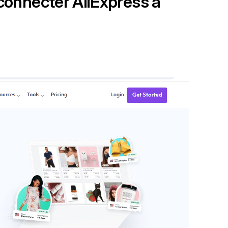
connecter AliExpress à