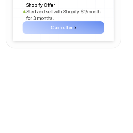
Shopify Offer
Start and sell with Shopify $1/month
for 3 months.
Claim offer