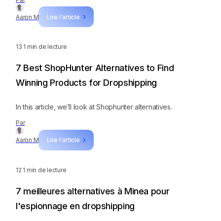
Aaron M
Lire l'article
13
1 min de lecture
7 Best ShopHunter Alternatives to Find
Winning Products for Dropshipping
In this article, we’ll look at Shophunter alternatives.
Par
Aaron M
Lire l'article
12
1 min de lecture
7 meilleures alternatives à Minea pour
l'espionnage en dropshipping