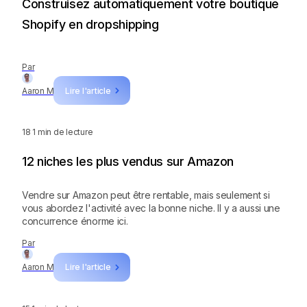
Construisez automatiquement votre boutique
Shopify en dropshipping
Par
Aaron M
Lire l'article
18
1 min de lecture
12 niches les plus vendus sur Amazon
Vendre sur Amazon peut être rentable, mais seulement si
vous abordez l'activité avec la bonne niche. Il y a aussi une
concurrence énorme ici.‍
Par
Aaron M
Lire l'article