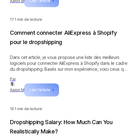
Aaron M
Lire l'article
17
1 min de lecture
Comment connecter AliExpress à Shopify
pour le dropshipping
Dans cet article, je vous propose une liste des meilleurs
logiciels pour connecter AliExpress à Shopify dans le cadre
du dropshipping. Basés sur mon expérience, voici ceux que
je recommande.
Par
Aaron M
Lire l'article
19
1 min de lecture
Dropshipping Salary: How Much Can You
Realistically Make?