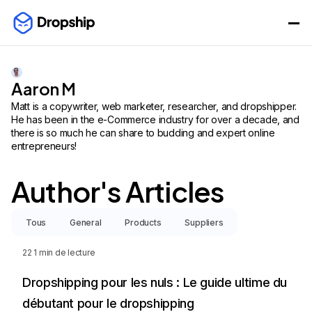
Aaron M
Matt is a copywriter, web marketer, researcher, and dropshipper.
He has been in the e-Commerce industry for over a decade, and
there is so much he can share to budding and expert online
entrepreneurs!
Author's Articles
Tous
General
Products
Suppliers
22
1 min de lecture
Dropshipping pour les nuls : Le guide ultime du
débutant pour le dropshipping