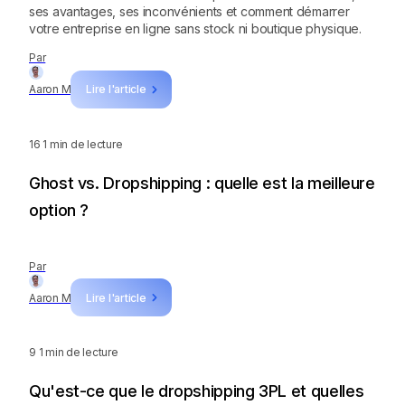
ses avantages, ses inconvénients et comment démarrer
votre entreprise en ligne sans stock ni boutique physique.
Par
Aaron M
Lire l'article
16
1 min de lecture
Ghost vs. Dropshipping : quelle est la meilleure
option ?
Par
Aaron M
Lire l'article
9
1 min de lecture
Qu'est-ce que le dropshipping 3PL et quelles