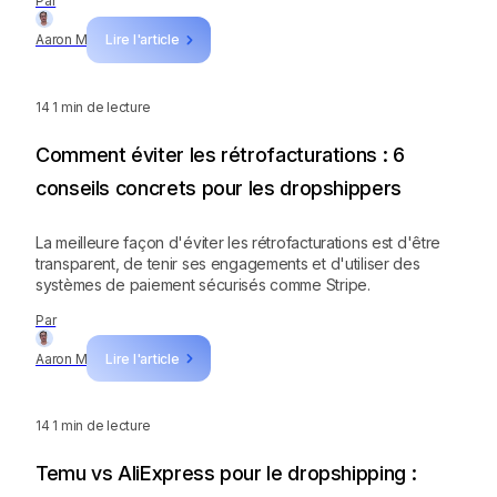
Par
Aaron M
Lire l'article
14
1 min de lecture
Comment éviter les rétrofacturations : 6
conseils concrets pour les dropshippers
La meilleure façon d'éviter les rétrofacturations est d'être
transparent, de tenir ses engagements et d'utiliser des
systèmes de paiement sécurisés comme Stripe.
Par
Aaron M
Lire l'article
14
1 min de lecture
Temu vs AliExpress pour le dropshipping :