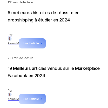
13
1 min de lecture
5 meilleures histoires de réussite en
dropshipping à étudier en 2024
Par
Aaron M
Lire l'article
23
1 min de lecture
19 Meilleurs articles vendus sur le Marketplace
Facebook en 2024
Par
Aaron M
Lire l'article