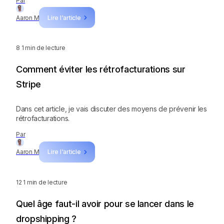
Par
Aaron M
Lire l'article
8
1 min de lecture
Comment éviter les rétrofacturations sur
Stripe
Dans cet article, je vais discuter des moyens de prévenir les
rétrofacturations.
Par
Aaron M
Lire l'article
12
1 min de lecture
Quel âge faut-il avoir pour se lancer dans le
dropshipping ?