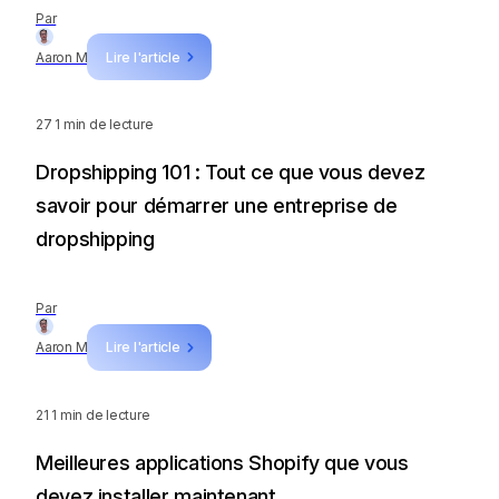
Par
Aaron M
Lire l'article
27
1 min de lecture
Dropshipping 101 : Tout ce que vous devez
savoir pour démarrer une entreprise de
dropshipping
Par
Aaron M
Lire l'article
21
1 min de lecture
Meilleures applications Shopify que vous
devez installer maintenant