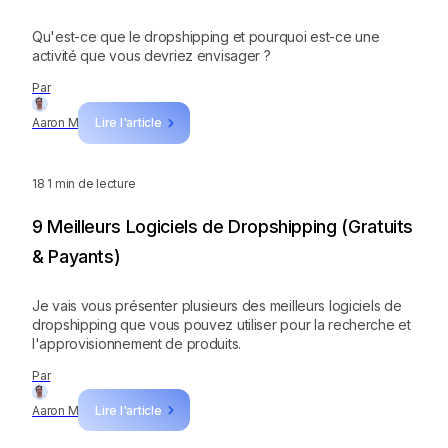
Qu'est-ce que le dropshipping et pourquoi est-ce une
activité que vous devriez envisager ?
Par
Aaron M
Lire l'article
18
1 min de lecture
9 Meilleurs Logiciels de Dropshipping (Gratuits
& Payants)
Je vais vous présenter plusieurs des meilleurs logiciels de
dropshipping que vous pouvez utiliser pour la recherche et
l'approvisionnement de produits.
Par
Aaron M
Lire l'article