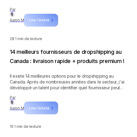
Par
Aaron M
Lire l'article
28
1 min de lecture
14 meilleurs fournisseurs de dropshipping au
Canada : livraison rapide + produits premium !
Il existe 14 meilleures options pour le dropshipping au
Canada. Après de nombreuses années dans le secteur, j'ai
développé un talent pour identifier quel fournisseur peut
offrir le meilleur service pour chaque niche.
Par
Aaron M
Lire l'article
15
1 min de lecture