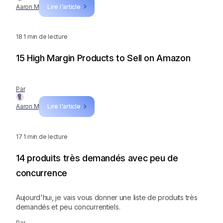
Aaron M
Lire l'article
18
1 min de lecture
15 High Margin Products to Sell on Amazon
Par
Aaron M
Lire l'article
17
1 min de lecture
14 produits très demandés avec peu de
concurrence
Aujourd'hui, je vais vous donner une liste de produits très
demandés et peu concurrentiels.
Par