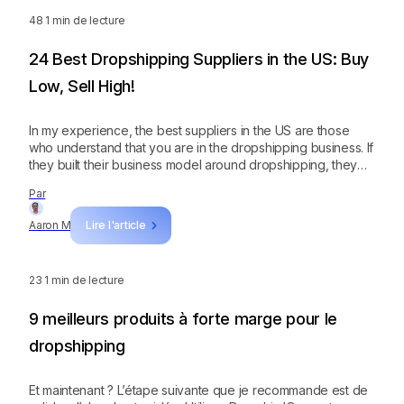
48
1 min de lecture
24 Best Dropshipping Suppliers in the US: Buy
Low, Sell High!
In my experience, the best suppliers in the US are those
who understand that you are in the dropshipping business. If
they built their business model around dropshipping, they
could support you.
Par
Aaron M
Lire l'article
23
1 min de lecture
9 meilleurs produits à forte marge pour le
dropshipping
Et maintenant ? L’étape suivante que je recommande est de