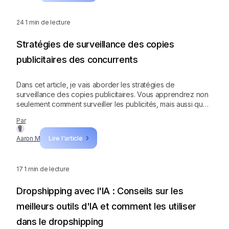
24
1 min de lecture
Stratégies de surveillance des copies
publicitaires des concurrents
Dans cet article, je vais aborder les stratégies de
surveillance des copies publicitaires. Vous apprendrez non
seulement comment surveiller les publicités, mais aussi quoi
faire avec les données.
Par
Aaron M
Lire l'article
17
1 min de lecture
Dropshipping avec l'IA : Conseils sur les
meilleurs outils d'IA et comment les utiliser
dans le dropshipping