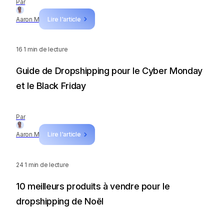
Par
Aaron M
Lire l'article
16
1 min de lecture
Guide de Dropshipping pour le Cyber Monday
et le Black Friday
Par
Aaron M
Lire l'article
24
1 min de lecture
10 meilleurs produits à vendre pour le
dropshipping de Noël