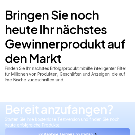
Bringen Sie noch
heute Ihr nächstes
Gewinnerprodukt auf
den Markt
Finden Sie Ihr nächstes Erfolgsprodukt mithilfe intelligenter Filter
für Millionen von Produkten, Geschäften und Anzeigen, die auf
Ihre Nische zugeschnitten sind.
Bereit anzufangen?
Starten Sie Ihre kostenlose Testversion und finden Sie noch
heute erfolgreiche Produkte.
Kostenlose Testversion starten