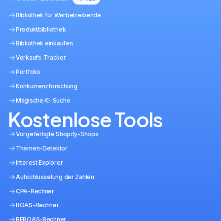
Bibliothek für Werbetreibende
Produktbibliothek
Bibliothek einkaufen
Verkaufs-Tracker
Portfolio
Konkurrenzforschung
Magische KI-Suche
Kostenlose Tools
Vorgefertigte Shopify-Shops
Themen-Detektor
Interest Explorer
Aufschlüsselung der Zahlen
CPA-Rechner
ROAS-Rechner
BEROAS-Rechner