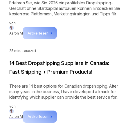
Erfahren Sie, wie Sie 2025 ein profitables Dropshipping-
Geschäft ohne Startkapital aufbauen können. Entdecken Sie
kostenlose Plattformen, Marketingstrategien und Tipps für
den Erfolg – auch ohne Budget.
von
Aaron M
Artikel lesen
28
min. Lesezeit
14 Best Dropshipping Suppliers in Canada:
Fast Shipping + Premium Products!
There are 14 best options for Canadian dropshipping. After
many years in the business, I have developed a knack for
identifying which supplier can provide the best service for
each niche.
von
Aaron M
Artikel lesen