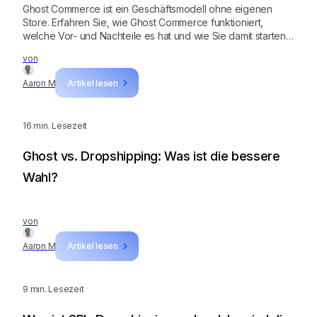
Ghost Commerce ist ein Geschäftsmodell ohne eigenen
Store. Erfahren Sie, wie Ghost Commerce funktioniert,
welche Vor- und Nachteile es hat und wie Sie damit starten
können.
von
Aaron M
Artikel lesen
16
min. Lesezeit
Ghost vs. Dropshipping: Was ist die bessere
Wahl?
von
Aaron M
Artikel lesen
9
min. Lesezeit