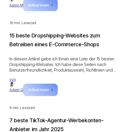
Aaron M
Artikel lesen
16
min. Lesezeit
15 beste Dropshipping-Websites zum
Betreiben eines E-Commerce-Shops
In diesem Artikel gebe ich Ihnen eine Liste der 15 besten
Dropshipping-Websites. Ich habe diese Seiten nach
Benutzerfreundlichkeit, Produktauswahl, Richtlinien und
Versandzeiten ausgewählt.
von
Adeel Q
Artikel lesen
9
min. Lesezeit
7 beste TikTok-Agentur-Werbekonten-
Anbieter im Jahr 2025