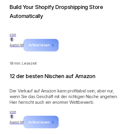
Build Your Shopify Dropshipping Store
Automatically
von
Aaron M
Artikel lesen
18
min. Lesezeit
12 der besten Nischen auf Amazon
Der Verkauf auf Amazon kann profitabel sein, aber nur,
wenn Sie das Geschäft mit der richtigen Nische angehen.
Hier herrscht auch ein enormer Wettbewerb.‍
von
Aaron M
Artikel lesen