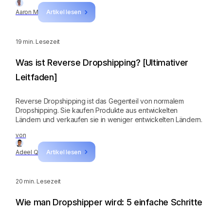
Aaron M
Artikel lesen
19
min. Lesezeit
Was ist Reverse Dropshipping? [Ultimativer
Leitfaden]
Reverse Dropshipping ist das Gegenteil von normalem
Dropshipping. Sie kaufen Produkte aus entwickelten
Ländern und verkaufen sie in weniger entwickelten Ländern.
von
Adeel Q
Artikel lesen
20
min. Lesezeit
Wie man Dropshipper wird: 5 einfache Schritte