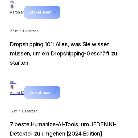
von
Aaron M
Artikel lesen
27
min. Lesezeit
Dropshipping 101: Alles, was Sie wissen
müssen, um ein Dropshipping-Geschäft zu
starten
von
Aaron M
Artikel lesen
12
min. Lesezeit
7 beste Humanize-AI-Tools, um JEDEN KI-
Detektor zu umgehen [2024 Edition]