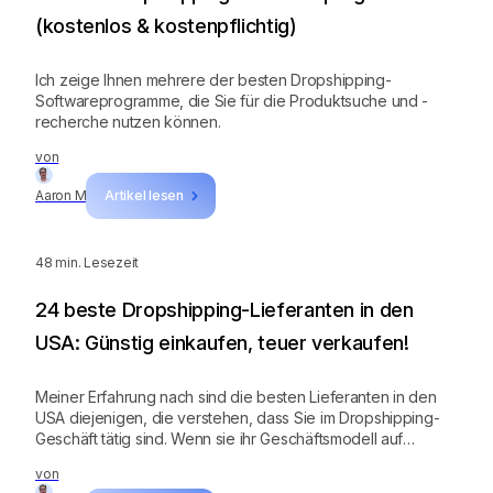
(kostenlos & kostenpflichtig)
Ich zeige Ihnen mehrere der besten Dropshipping-
Softwareprogramme, die Sie für die Produktsuche und -
recherche nutzen können.
von
Aaron M
Artikel lesen
48
min. Lesezeit
24 beste Dropshipping-Lieferanten in den
USA: Günstig einkaufen, teuer verkaufen!
Meiner Erfahrung nach sind die besten Lieferanten in den
USA diejenigen, die verstehen, dass Sie im Dropshipping-
Geschäft tätig sind. Wenn sie ihr Geschäftsmodell auf
Dropshipping aufgebaut haben, können sie Sie
von
unterstützen.