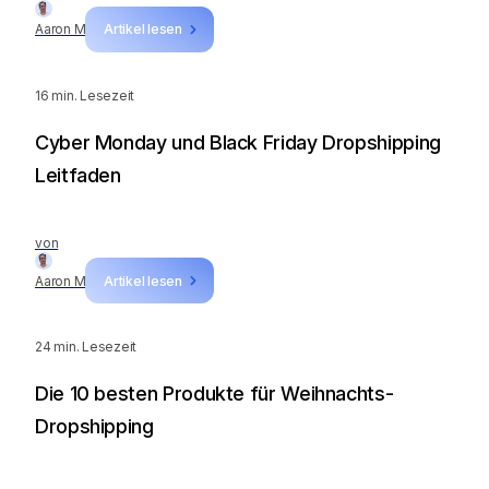
Aaron M
Artikel lesen
16
min. Lesezeit
Cyber Monday und Black Friday Dropshipping
Leitfaden
von
Aaron M
Artikel lesen
24
min. Lesezeit
Die 10 besten Produkte für Weihnachts-
Dropshipping