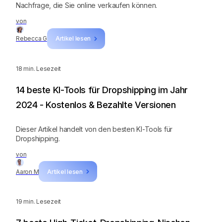
Nachfrage, die Sie online verkaufen können.
von
Rebecca G
Artikel lesen
18
min. Lesezeit
14 beste KI-Tools für Dropshipping im Jahr
2024 - Kostenlos & Bezahlte Versionen
Dieser Artikel handelt von den besten KI-Tools für
Dropshipping.
von
Aaron M
Artikel lesen
19
min. Lesezeit