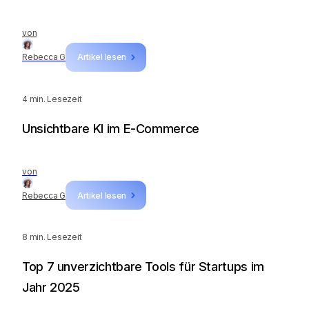
von
Rebecca G
Artikel lesen
4
min. Lesezeit
Unsichtbare KI im E-Commerce
von
Rebecca G
Artikel lesen
8
min. Lesezeit
Top 7 unverzichtbare Tools für Startups im
Jahr 2025