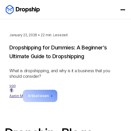
January 22, 2026
•
22
min. Lesezeit
Dropshipping for Dummies: A Beginner’s
Ultimate Guide to Dropshipping
What is dropshipping, and why is it a business that you
should consider?
von
Aaron M
Artikel lesen