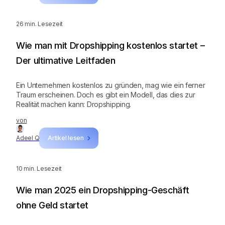
sie erfolgreich macht! ‍
26
min. Lesezeit
Wie man mit Dropshipping kostenlos startet –
Der ultimative Leitfaden
Ein Unternehmen kostenlos zu gründen, mag wie ein ferner
Traum erscheinen. Doch es gibt ein Modell, das dies zur
Realität machen kann: Dropshipping.
von
Adeel Q
Artikel lesen
10
min. Lesezeit
Wie man 2025 ein Dropshipping-Geschäft
ohne Geld startet