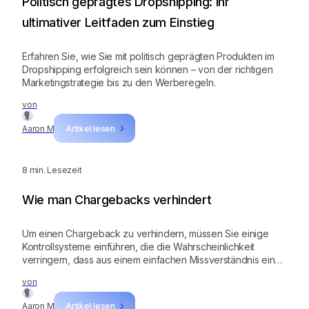
Politisch geprägtes Dropshipping: Ihr
ultimativer Leitfaden zum Einstieg
Erfahren Sie, wie Sie mit politisch geprägten Produkten im
Dropshipping erfolgreich sein können – von der richtigen
Marketingstrategie bis zu den Werberegeln.
von
Aaron M
Artikel lesen
8
min. Lesezeit
Wie man Chargebacks verhindert
Um einen Chargeback zu verhindern, müssen Sie einige
Kontrollsysteme einführen, die die Wahrscheinlichkeit
verringern, dass aus einem einfachen Missverständnis ein
Streit entsteht.
von
Aaron M
Artikel lesen