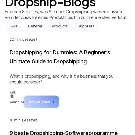
Dropship-Blogs
Erfahren Sie alles, was Sie über Dropshipping wissen müssen —
von der Auswahl eines Produkts bis hin zu Ihrem ersten Verkauf.
Alle
General
Products
Suppliers
22
min. Lesezeit
Dropshipping for Dummies: A Beginner’s
Ultimate Guide to Dropshipping
What is dropshipping, and why is it a business that you
should consider?
von
Aaron M
Artikel lesen
18
min. Lesezeit
9 beste Dropshipping-Softwareprogramme