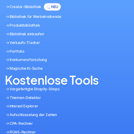
Creator-Bibliothek
NEU
Bibliothek für Werbetreibende
Produktbibliothek
Bibliothek einkaufen
Verkaufs-Tracker
Portfolio
Konkurrenzforschung
Magische KI-Suche
Kostenlose Tools
Vorgefertigte Shopify-Shops
Themen-Detektor
Interest Explorer
Aufschlüsselung der Zahlen
CPA-Rechner
ROAS-Rechner