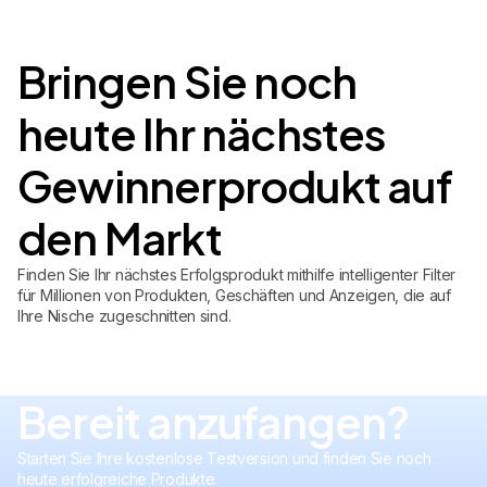
Bringen Sie noch
heute Ihr nächstes
Gewinnerprodukt auf
den Markt
Finden Sie Ihr nächstes Erfolgsprodukt mithilfe intelligenter Filter
für Millionen von Produkten, Geschäften und Anzeigen, die auf
Ihre Nische zugeschnitten sind.
Bereit anzufangen?
Starten Sie Ihre kostenlose Testversion und finden Sie noch
heute erfolgreiche Produkte.