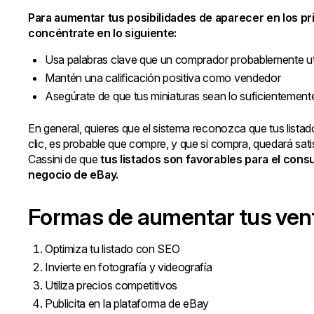
Para aumentar tus posibilidades de aparecer en los p
concéntrate en lo siguiente:
Usa palabras clave que un comprador probablemente uti
Mantén una calificación positiva como vendedor
Asegúrate de que tus miniaturas sean lo suficientement
En general, quieres que el sistema reconozca que tus lista
clic, es probable que compre, y que si compra, quedará sat
Cassini de que
tus listados son favorables para el cons
negocio de eBay.
Formas de aumentar tus ven
Optimiza tu listado con SEO
Invierte en fotografía y videografía
Utiliza precios competitivos
Publicita en la plataforma de eBay