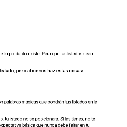
que tu producto existe. Para que tus listados sean
istado, pero al menos haz estas cosas:
n palabras mágicas que pondrán tus listados en la
, tu listado no se posicionará. Si las tienes, no te
xpectativa básica que nunca debe faltar en tu