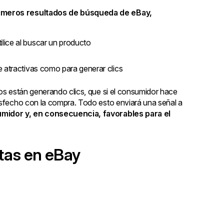
rimeros resultados de búsqueda de eBay,
lice al buscar un producto
e atractivas como para generar clics
dos están generando clics, que si el consumidor hace
isfecho con la compra. Todo esto enviará una señal a
umidor y, en consecuencia, favorables para el
tas en eBay