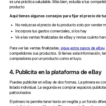
es una práctica saludable. Más bien, estudia a tus competid
producto
Aquí tienes algunos consejos para fijar el precio de tu
No reduzcas el precio de tu producto solo por vender 
Incorpora tus gastos comerciales, si los hay
Ve a las ventas finalizadas de eBay y revisa cuánto han
Para ver las ventas finalizadas,
sigue estos pasos de eBay
competidores sus productos. Si tienes esta información, te
compradores por un producto como el tuyo.
4. Publicita en la plataforma de eBay
Puedes publicitar en eBay de dos formas. La primera es co
listado individual. La segunda es comprar espacios publicitar
patrocinados
El primero te permite tener texto en negrita y un fondo difer