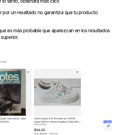
or lo tanto, obtendrá más clics
r por un resaltado no garantiza que tu producto
 que es más probable que aparezcan en los resultados
superior.