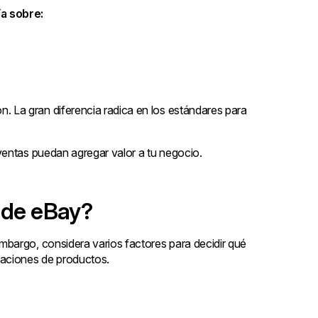
a sobre:
La gran diferencia radica en los estándares para
ventas puedan agregar valor a tu negocio.
 de eBay?
bargo, considera varios factores para decidir qué
daciones de productos.