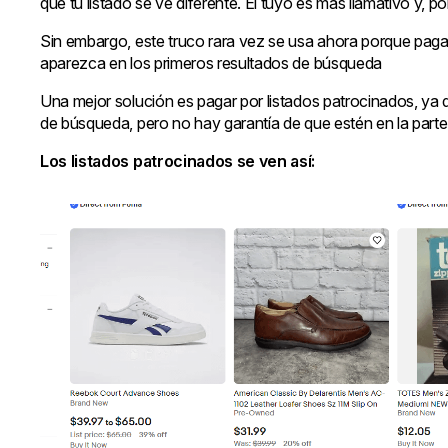
que tu listado se ve diferente. El tuyo es más llamativo y, p
Sin embargo, este truco rara vez se usa ahora porque paga
aparezca en los primeros resultados de búsqueda
Una mejor solución es pagar por listados patrocinados, ya
de búsqueda, pero no hay garantía de que estén en la parte 
Los listados patrocinados se ven así: