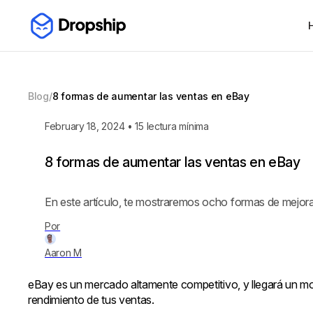
Blog
/
8 formas de aumentar las ventas en eBay
February 18, 2024
•
15
lectura mínima
8 formas de aumentar las ventas en eBay
En este artículo, te mostraremos ocho formas de mejora
Por
Aaron M
eBay es un mercado altamente competitivo, y llegará un m
rendimiento de tus ventas.