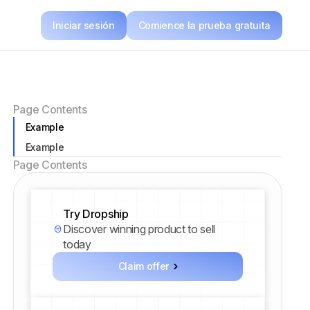
Iniciar sesión
Comience la prueba gratuita
Page Contents
Example
Example
Page Contents
Try Dropship
Discover winning product to sell
today
Claim offer