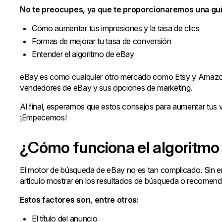
No te preocupes, ya que te proporcionaremos una guí
Cómo aumentar tus impresiones y la tasa de clics
Formas de mejorar tu tasa de conversión
Entender el algoritmo de eBay
eBay es como cualquier otro mercado como Etsy y Amazon. 
vendedores de eBay y sus opciones de marketing.
Al final, esperamos que estos consejos para aumentar tus 
¡Empecemos!
¿Cómo funciona el algoritmo
El motor de búsqueda de eBay no es tan complicado. Sin em
artículo mostrar en los resultados de búsqueda o recomen
Estos factores son, entre otros:
El título del anuncio