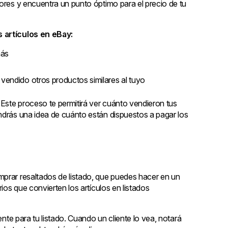
ores y encuentra un punto óptimo para el precio de tu
s artículos en eBay:
más
 vendido otros productos similares al tuyo
. Este proceso te permitirá ver cuánto vendieron tus
ndrás una idea de cuánto están dispuestos a pagar los
mprar resaltados de listado, que puedes hacer en un
ios que convierten los artículos en listados
ente para tu listado. Cuando un cliente lo vea, notará