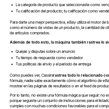
La categoría de producto que seleccionaste como ven
Tu calificación del producto; tu calificación como vend
Para darte una mejor perspectiva, eBay utiliza el motor de 
como el número de vistas de un producto, la cantidad de clic
de artículos comprados.
Además de todo esto, la máquina también rastrea lo si
Quejas y disputas sobre un anuncio
Tu tiempo de respuesta como vendedor
Tus políticas de envío y el período de entrega
Como puedes ver, Cassini
rastrea todo lo relacionado co
fórmula, nadie sabe exactamente cómo el algoritmo de eBay
mostrar en las páginas de resultados o en el feed de produc
Por lo tanto, no existe una fórmula mágica que seguir: no e
porque seguiste un conjunto de instrucciones para el listad
cumples con muchas condiciones favorables para el compr