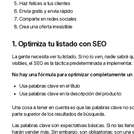
Haz felices a tus clientes
Envía gratis y envía rápido
Comparte en redes sociales
Crea una oferta irresistible
1. Optimiza tu listado con SEO
La gente necesita ver tu listado. Si no lo ven, nadie sabrá 
visibles, el SEO es la táctica predeterminada a implementar.
No hay una fórmula para optimizar completamente un l
Usa palabras clave en el título
Usa palabras clave en la descripción del producto
Una cosa a tener en cuenta es que las palabras clave no so
parte superior de los resultados de búsqueda.
Las palabras clave son expectativas básicas. Si no las tienes
harán vender más. Sin embargo, son obligatorias: son una e