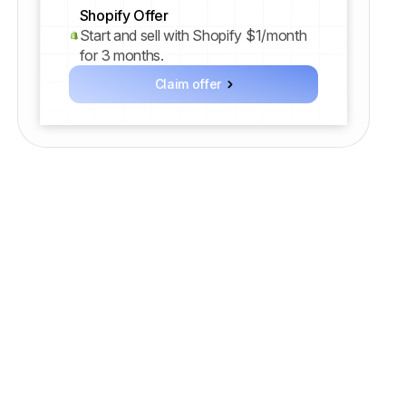
Shopify Offer
Start and sell with Shopify $1/month
for 3 months.
Claim offer