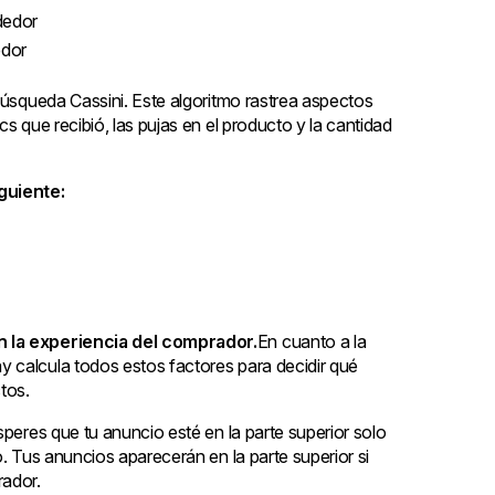
dedor
edor
búsqueda Cassini. Este algoritmo rastrea aspectos
s que recibió, las pujas en el producto y la cantidad
guiente:
n la experiencia del comprador.
En cuanto a la
 calcula todos estos factores para decidir qué
tos.
speres que tu anuncio esté en la parte superior solo
o. Tus anuncios aparecerán en la parte superior si
ador.