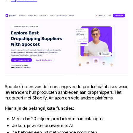
Spocket is een van de toonaangevende productdatabases waar
leveranciers hun producten aanbieden aan dropshippers. Het
integreert met Shopify, Amazon en vele andere platforms.
Hier zijn de belangrijkste functies:
Meer dan 20 miljoen producten in hun catalogus
Je kunt je winkel bouwen met AI
Ze hebben een lijst met winnende producten