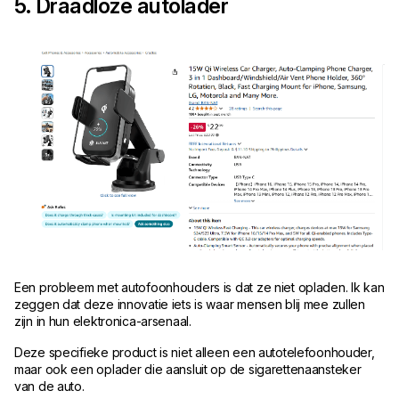
5. Draadloze autolader
Een probleem met autofoonhouders is dat ze niet opladen. Ik kan
zeggen dat deze innovatie iets is waar mensen blij mee zullen
zijn in hun elektronica-arsenaal.
Deze specifieke product is niet alleen een autotelefoonhouder,
maar ook een oplader die aansluit op de sigarettenaansteker
van de auto.