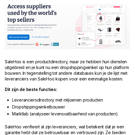
SaleHoo is een productdirectory, maar ze hebben hun diensten
uitgebreid en je kunt nu een dropshippingwinkel op hun platform
bouwen. In tegenstelling tot andere databases kun je de lijst met
leveranciers van SaleHoo kopen voor een eenmalige kosten.
Dit zijn de beste functies:
Leveranciersdirectory met miljoenen producten
Dropshippingwinkelbouwer
Marktlab (analyseer levensvatbaarheid van producten)
SaleHoo verifieert al zijn leveranciers, wat betekent dat je een
garantie hebt dat ze betrouwbaar en vertrouwd zijn. Ze bieden