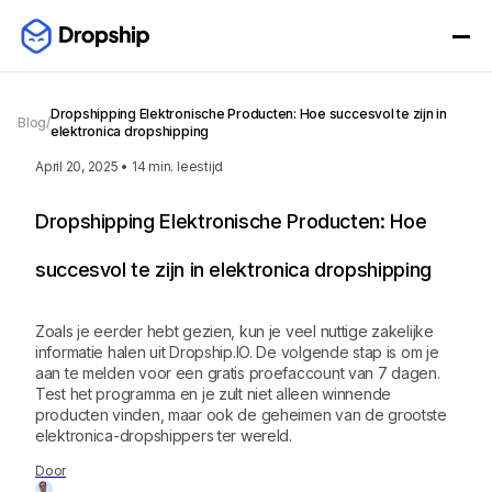
Dropshipping Elektronische Producten: Hoe succesvol te zijn in
Blog
/
elektronica dropshipping
April 20, 2025
•
14
min. leestijd
Dropshipping Elektronische Producten: Hoe
succesvol te zijn in elektronica dropshipping
Zoals je eerder hebt gezien, kun je veel nuttige zakelijke
informatie halen uit Dropship.IO. De volgende stap is om je
aan te melden voor een gratis proefaccount van 7 dagen.
Test het programma en je zult niet alleen winnende
producten vinden, maar ook de geheimen van de grootste
elektronica-dropshippers ter wereld.
Door