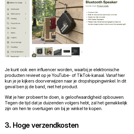
Je kunt ook een influencer worden, waarbij je elektronische
producten reviewt op je YouTube- of TikTok-kanaal. Vanaf hier
kun je je kijkers doorverwijzen naar je dropshippingwinkel. In dit
geval ben jij de band, niet het product.
Wat je hier probeert te doen, is geloofwaardigheid opbouwen.
Tegen de tijd dat je duizenden volgers hebt, zal het gemakkelijk
zijn om hen te overtuigen om bij je winkel te kopen.
3. Hoge verzendkosten