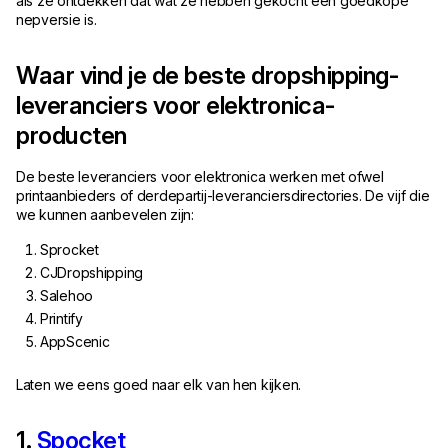
als ze ontdekken dat wat ze hebben gekocht een goedkope
nepversie is.
Waar vind je de beste dropshipping-
leveranciers voor elektronica-
producten
De beste leveranciers voor elektronica werken met ofwel
printaanbieders of derdepartij-leveranciersdirectories. De vijf die
we kunnen aanbevelen zijn:
Sprocket
CJDropshipping
Salehoo
Printify
AppScenic
Laten we eens goed naar elk van hen kijken.
1.
Spocket