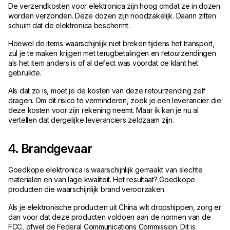
De verzendkosten voor elektronica zijn hoog omdat ze in dozen
worden verzonden. Deze dozen zijn noodzakelijk. Daarin zitten
schuim dat de elektronica beschermt.
Hoewel de items waarschijnlijk niet breken tijdens het transport,
zul je te maken krijgen met terugbetalingen en retourzendingen
als het item anders is of al defect was voordat de klant het
gebruikte.
Als dat zo is, moet je de kosten van deze retourzending zelf
dragen. Om dit risico te verminderen, zoek je een leverancier die
deze kosten voor zijn rekening neemt. Maar ik kan je nu al
vertellen dat dergelijke leveranciers zeldzaam zijn.
4. Brandgevaar
Goedkope elektronica is waarschijnlijk gemaakt van slechte
materialen en van lage kwaliteit. Het resultaat? Goedkope
producten die waarschijnlijk brand veroorzaken.
Als je elektronische producten uit China wilt dropshippen, zorg er
dan voor dat deze producten voldoen aan de normen van de
FCC, ofwel de Federal Communications Commission. Dit is