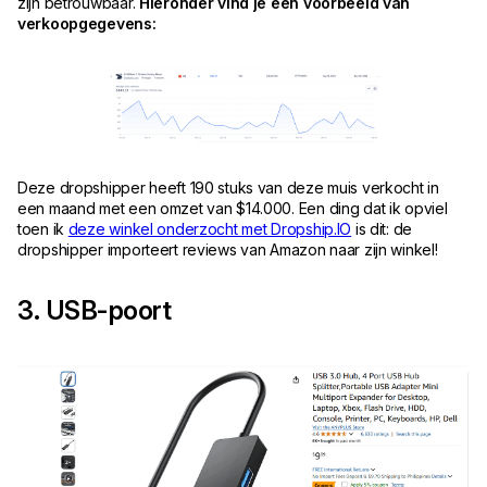
zijn betrouwbaar.
Hieronder vind je een voorbeeld van
verkoopgegevens:
Deze dropshipper heeft 190 stuks van deze muis verkocht in
een maand met een omzet van $14.000. Een ding dat ik opviel
toen ik
deze winkel onderzocht met Dropship.IO
is dit: de
dropshipper importeert reviews van Amazon naar zijn winkel!
3. USB-poort