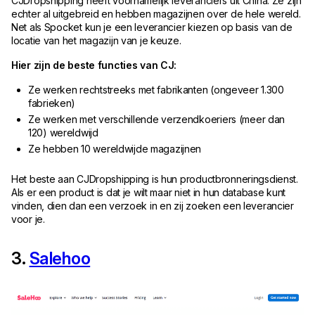
CJDropshipping heeft voornamelijk leveranciers uit China. Ze zijn
echter al uitgebreid en hebben magazijnen over de hele wereld.
Net als Spocket kun je een leverancier kiezen op basis van de
locatie van het magazijn van je keuze.
Hier zijn de beste functies van CJ:
Ze werken rechtstreeks met fabrikanten (ongeveer 1.300
fabrieken)
Ze werken met verschillende verzendkoeriers (meer dan
120) wereldwijd
Ze hebben 10 wereldwijde magazijnen
Het beste aan CJDropshipping is hun productbronneringsdienst.
Als er een product is dat je wilt maar niet in hun database kunt
vinden, dien dan een verzoek in en zij zoeken een leverancier
voor je.
3.
Salehoo