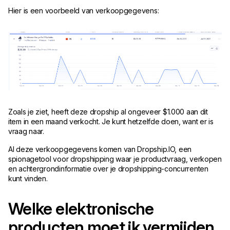
Hier is een voorbeeld van verkoopgegevens:
Zoals je ziet, heeft deze dropship al ongeveer $1.000 aan dit
item in een maand verkocht. Je kunt hetzelfde doen, want er is
vraag naar.
Al deze verkoopgegevens komen van Dropship.IO, een
spionagetool voor dropshipping waar je productvraag, verkopen
en achtergrondinformatie over je dropshipping-concurrenten
kunt vinden.
Welke elektronische
producten moet ik vermijden