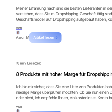
Meiner Erfahrung nach sind die besten Lieferanten in de
verstehen, dass Sie im Dropshipping-Geschäft tätig sind
Geschäftsmodell auf Dropshipping aufgebaut haben, kön
von
Aaron M
Artikel lesen
18
min. Lesezeit
8 Produkte mit hoher Marge für Dropshippi
Ich bin mir sicher, dass Sie eine Liste von Produkten ha
niedrige Marge überprüfen möchten. Ob Sie nun einen
oder nicht, ich empfehle Ihnen, ein kostenloses Konto be
Folgen Sie den Anweisungen, die ich Ihnen zuvor gezeig
von
Produkte mit hoher Marge für Ihren Shop zu finden!