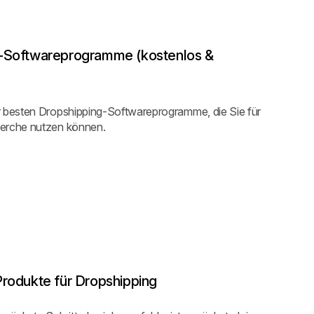
g-Softwareprogramme (kostenlos &
r besten Dropshipping-Softwareprogramme, die Sie für
herche nutzen können.
Produkte für Dropshipping