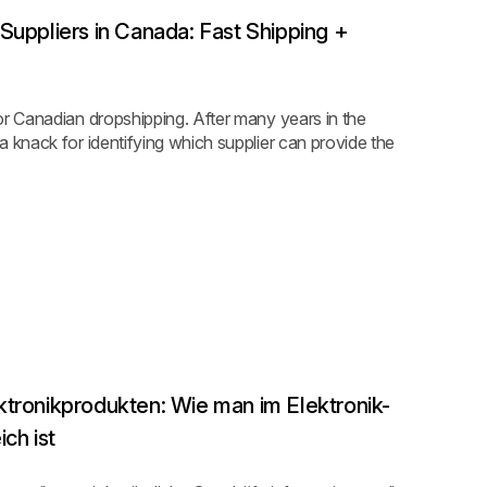
Suppliers in Canada: Fast Shipping +
or Canadian dropshipping. After many years in the
 knack for identifying which supplier can provide the
ktronikprodukten: Wie man im Elektronik-
ch ist