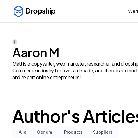
Wer
Aaron M
Matt is a copywriter, web marketer, researcher, and dropshi
Commerce industry for over a decade, and there is so muc
and expert online entrepreneurs!
Author's Article
Alle
General
Products
Suppliers