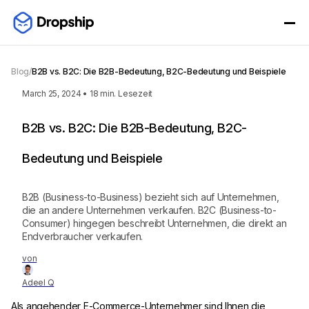
Blog
/
B2B vs. B2C: Die B2B-Bedeutung, B2C-Bedeutung und Beispiele
March 25, 2024
•
18
min. Lesezeit
B2B vs. B2C: Die B2B-Bedeutung, B2C-
Bedeutung und Beispiele
B2B (Business-to-Business) bezieht sich auf Unternehmen,
die an andere Unternehmen verkaufen. B2C (Business-to-
Consumer) hingegen beschreibt Unternehmen, die direkt an
Endverbraucher verkaufen.
von
Adeel Q
Als angehender E-Commerce-Unternehmer sind Ihnen die