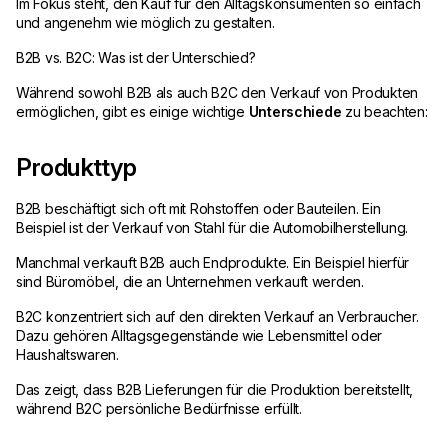
Im Fokus steht, den Kauf für den Alltagskonsumenten so einfach
und angenehm wie möglich zu gestalten.
B2B vs. B2C: Was ist der Unterschied?
Während sowohl B2B als auch B2C den Verkauf von Produkten
ermöglichen, gibt es einige wichtige
Unterschiede
zu beachten:
Produkttyp
B2B beschäftigt sich oft mit Rohstoffen oder Bauteilen. Ein
Beispiel ist der Verkauf von Stahl für die Automobilherstellung.
Manchmal verkauft B2B auch Endprodukte. Ein Beispiel hierfür
sind Büromöbel, die an Unternehmen verkauft werden.
B2C konzentriert sich auf den direkten Verkauf an Verbraucher.
Dazu gehören Alltagsgegenstände wie Lebensmittel oder
Haushaltswaren.
Das zeigt, dass B2B Lieferungen für die Produktion bereitstellt,
während B2C persönliche Bedürfnisse erfüllt.