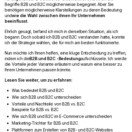
Begriffe B2B und B2C möglicherweise begegnet. Aber Sie
benötigen möglicherweise Klarstellungen zu deren Bedeutung
und
wie die Wahl zwischen ihnen Ihr Unternehmen
beeinflusst
.
Ehrlich gesagt, befand ich mich in derselben Situation, als ich
begann. Doch sobald ich B2B und B2C verstanden hatte, konnte
ich die Strategie wählen, die für mich am besten funktionierte.
Nun möchte ich Ihnen helfen, eine kluge Entscheidung zu treffen,
indem ich die
B2B und B2C
-Bedeutung
aufschlüssele. Ich werde
die Vorteile jeder Variante erläutern und warum eine besser zu
Ihrem Unternehmen passen könnte.
Lesen Sie weiter, um zu erfahren:
Was bedeutet B2B und B2C
Wie sich B2B und B2C unterscheiden
Vorteile und Nachteile von B2B vs. B2C
Beispiele für B2B vs. B2C
Wie sich B2B und B2C im E-Commerce unterscheiden
Marketing-Trichter für B2B und B2C
Plattformen zum Erstellen von B2B- und B2C-Websites