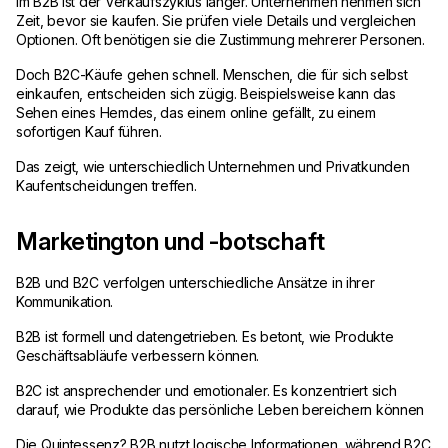
Im B2B ist der Verkaufszyklus länger. Unternehmen nehmen sich
Zeit, bevor sie kaufen. Sie prüfen viele Details und vergleichen
Optionen. Oft benötigen sie die Zustimmung mehrerer Personen.
Doch B2C-Käufe gehen schnell. Menschen, die für sich selbst
einkaufen, entscheiden sich zügig. Beispielsweise kann das
Sehen eines Hemdes, das einem online gefällt, zu einem
sofortigen Kauf führen.
Das zeigt, wie unterschiedlich Unternehmen und Privatkunden
Kaufentscheidungen treffen.
Marketington und -botschaft
B2B und B2C verfolgen unterschiedliche Ansätze in ihrer
Kommunikation.
B2B ist formell und datengetrieben. Es betont, wie Produkte
Geschäftsabläufe verbessern können.
B2C ist ansprechender und emotionaler. Es konzentriert sich
darauf, wie Produkte das persönliche Leben bereichern können
Die Quintessenz? B2B nutzt logische Informationen, während B2C