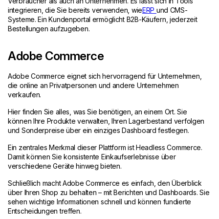
Verbraucher als auch an Unternehmen. Es lässt sich in Tools
integrieren, die Sie bereits verwenden, wie
ERP
und CMS-
Systeme. Ein Kundenportal ermöglicht B2B-Käufern, jederzeit
Bestellungen aufzugeben.
Adobe Commerce
Adobe Commerce eignet sich hervorragend für Unternehmen,
die online an Privatpersonen und andere Unternehmen
verkaufen.
Hier finden Sie alles, was Sie benötigen, an einem Ort. Sie
können Ihre Produkte verwalten, Ihren Lagerbestand verfolgen
und Sonderpreise über ein einziges Dashboard festlegen.
Ein zentrales Merkmal dieser Plattform ist Headless Commerce.
Damit können Sie konsistente Einkaufserlebnisse über
verschiedene Geräte hinweg bieten.
Schließlich macht Adobe Commerce es einfach, den Überblick
über Ihren Shop zu behalten – mit Berichten und Dashboards. Sie
sehen wichtige Informationen schnell und können fundierte
Entscheidungen treffen.