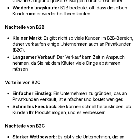
Gewinne aufgrund größerer Margen durch Großhandel.
Wiederholungskäufer:
B2B bedeutet oft, dass dieselben
Kunden immer wieder bei Ihnen kaufen.
Nachteile von B2B
Kleiner Markt:
Es gibt nicht so viele Kunden im B2B-Bereich,
daher verkaufen einige Unternehmen auch an Privatkunden
(B2C).
Langsamer Verkauf:
Der Verkauf kann Zeit in Anspruch
nehmen, da Sie mit dem Käufer viele Dinge abstimmen
müssen.
Vorteile von B2C
Einfacher Einstieg:
Ein Unternehmen zu gründen, das an
Privatkunden verkauft, ist einfacher und kostet weniger.
Schnelles Feedback:
Sie können schnell herausfinden, ob
Kunden Ihr Produkt mögen, und es verbessern.
Nachteile von B2C
Starker Wettbewerb:
Es gibt viele Unternehmen, die an