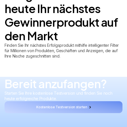
heute Ihr nächstes
Gewinnerprodukt auf
den Markt
Finden Sie Ihr nächstes Erfolgsprodukt mithilfe intelligenter Filter
für Millionen von Produkten, Geschäften und Anzeigen, die auf
Ihre Nische zugeschnitten sind.
Bereit anzufangen?
Starten Sie Ihre kostenlose Testversion und finden Sie noch
heute erfolgreiche Produkte.
Kostenlose Testversion starten