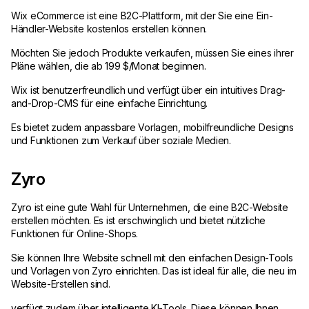
Wix eCommerce ist eine B2C-Plattform, mit der Sie eine Ein-
Händler-Website kostenlos erstellen können.
Möchten Sie jedoch Produkte verkaufen, müssen Sie eines ihrer
Pläne wählen, die ab 199 $/Monat beginnen.
Wix ist benutzerfreundlich und verfügt über ein intuitives Drag-
and-Drop-CMS für eine einfache Einrichtung.
Es bietet zudem anpassbare Vorlagen, mobilfreundliche Designs
und Funktionen zum Verkauf über soziale Medien.
Zyro
Zyro ist eine gute Wahl für Unternehmen, die eine B2C-Website
erstellen möchten. Es ist erschwinglich und bietet nützliche
Funktionen für Online-Shops.
Sie können Ihre Website schnell mit den einfachen Design-Tools
und Vorlagen von Zyro einrichten. Das ist ideal für alle, die neu im
Website-Erstellen sind.
verfügt zudem über intelligente KI-Tools. Diese können Ihnen