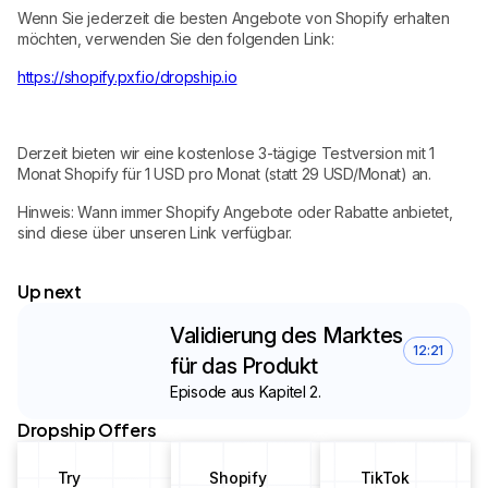
Wenn Sie jederzeit die besten Angebote von Shopify erhalten
möchten, verwenden Sie den folgenden Link:
https://shopify.pxf.io/dropship.io
Derzeit bieten wir eine kostenlose 3-tägige Testversion mit 1
Monat Shopify für 1 USD pro Monat (statt 29 USD/Monat) an.
Hinweis: Wann immer Shopify Angebote oder Rabatte anbietet,
sind diese über unseren Link verfügbar.
Up next
Validierung des Marktes
12:21
für das Produkt
Episode aus Kapitel 2.
Dropship Offers
Try
Shopify
TikTok