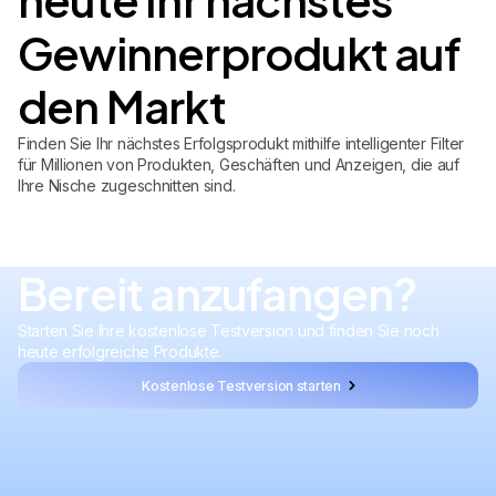
Gewinnerprodukt auf
den Markt
Finden Sie Ihr nächstes Erfolgsprodukt mithilfe intelligenter Filter
für Millionen von Produkten, Geschäften und Anzeigen, die auf
Ihre Nische zugeschnitten sind.
Bereit anzufangen?
Starten Sie Ihre kostenlose Testversion und finden Sie noch
heute erfolgreiche Produkte.
Kostenlose Testversion starten