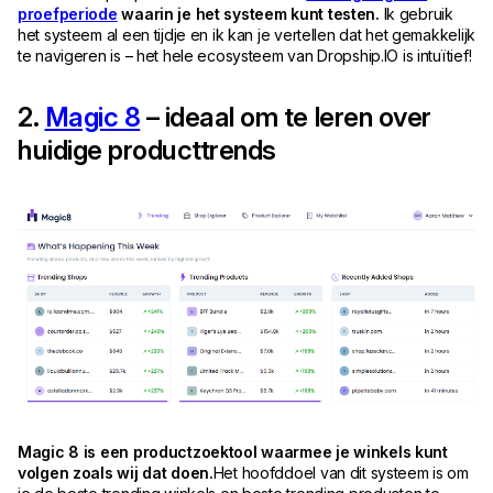
proefperiode
waarin je het systeem kunt testen.
Ik gebruik
het systeem al een tijdje en ik kan je vertellen dat het gemakkelijk
te navigeren is – het hele ecosysteem van Dropship.IO is intuïtief!
2.
Magic 8
– ideaal om te leren over
huidige producttrends
Magic 8 is een productzoektool waarmee je winkels kunt
volgen zoals wij dat doen.
Het hoofddoel van dit systeem is om