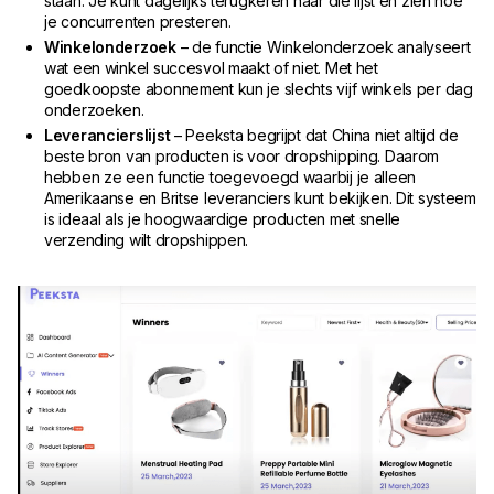
staan. Je kunt dagelijks terugkeren naar die lijst en zien hoe
je concurrenten presteren.
Winkelonderzoek
– de functie Winkelonderzoek analyseert
wat een winkel succesvol maakt of niet. Met het
goedkoopste abonnement kun je slechts vijf winkels per dag
onderzoeken.
Leverancierslijst
– Peeksta begrijpt dat China niet altijd de
beste bron van producten is voor dropshipping. Daarom
hebben ze een functie toegevoegd waarbij je alleen
Amerikaanse en Britse leveranciers kunt bekijken. Dit systeem
is ideaal als je hoogwaardige producten met snelle
verzending wilt dropshippen.