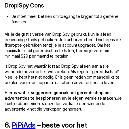
DropiSpy Cons
Je moet meer betalen om toegang te krijgen tot algemene
functies.
Als je de gratis versie van DropiSpy gebruikt, kun je alleen
eenvoudige tools gebruiken. Je kunt bijvoorbeeld niet eens de
filteroptie gebruiken tenzij je je account upgradet. Om het
maximale uit dit gereedschap te halen, bereid je voor om
minimaal $29 per maand te betalen.
Is DropiSpy het waard? Ik raad DropiSpy alleen aan als je
winnende advertenties wilt zoeken. Als regulier gereedschap?
Nee, je hebt het niet nodig. Er is geen reden om maandelijks te
betalen voor een apparaat dat alleen advertentiedata levert.
Hier is wat ik suggereer: gebruik het gereedschap om
advertenties te bespioneren en je eigen versie te maken.
Je
kunt je abonnement stopzetten zodra je een winnende
advertentie vindt die verkopen genereert.
6.
PiPiAds
– beste voor het