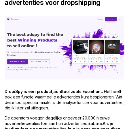
advertenties voor dropshipping
DropiSpy is een productjachttool zoals Ecomhunt.
Het heeft
ook een functie waarmee je advertenties kunt bespioneren. Wat
deze tool speciaal maakt, is de analysefunctie voor advertenties,
die ik later zal uitleggen.
De operators voegen dagelijks ongeveer 20.000 nieuwe
advertentiecreaties toe aan hun advertentiedatabase.
Als je
huidige focus op marketing ligt, kun je deze app gebruiken