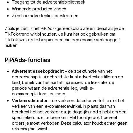
Toegang tot de advertentiebibliotheek
Winnende producten vinden
Zien hoe advertenties presteerden
Zoals je ziet, is het PiPiAds-gereedschap alleen ideaal als je de
TikTok-trend wilt bijhouden. Je kunt het ook gebruiken om
TikTok-winkels te bespioneren die een enorme verkoopgolf
maken.
PiPiAds-functies
Advertentiezoekopdracht
– de zoekfunctie van het
gereedschap is uitgebreid. Je kunt advertenties filteren op
land, bereik van het aantal impressies, de like-rate, de
periode waarin de advertentie liep, welk e-
commerceplatform, en meer.
Verkeersdetector
– de verkeersdetector vertelt je niet het
verkeer van een e-commercewinkel. In plaats daarvan
berekent het het verkeer dat je dagelijks nodig hebt om een
specifieke omzet te bereiken. Het toont je ook hoeveel
orders je moet verkopen. Deze calculator houdt echter geen
rekening met winst.