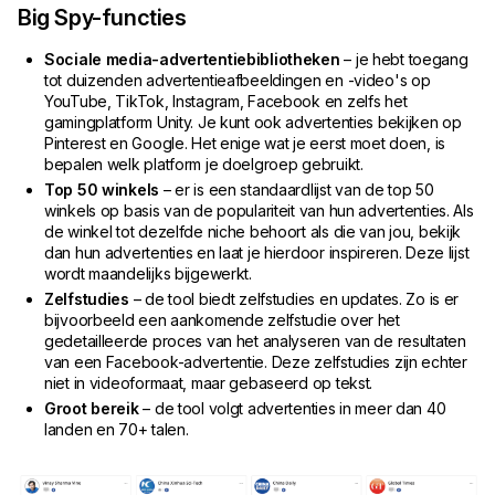
Big Spy-functies
Sociale media-advertentiebibliotheken
– je hebt toegang
tot duizenden advertentieafbeeldingen en -video's op
YouTube, TikTok, Instagram, Facebook en zelfs het
gamingplatform Unity. Je kunt ook advertenties bekijken op
Pinterest en Google. Het enige wat je eerst moet doen, is
bepalen welk platform je doelgroep gebruikt.
Top 50 winkels
– er is een standaardlijst van de top 50
winkels op basis van de populariteit van hun advertenties. Als
de winkel tot dezelfde niche behoort als die van jou, bekijk
dan hun advertenties en laat je hierdoor inspireren. Deze lijst
wordt maandelijks bijgewerkt.
Zelfstudies
– de tool biedt zelfstudies en updates. Zo is er
bijvoorbeeld een aankomende zelfstudie over het
gedetailleerde proces van het analyseren van de resultaten
van een Facebook-advertentie. Deze zelfstudies zijn echter
niet in videoformaat, maar gebaseerd op tekst.
Groot bereik
– de tool volgt advertenties in meer dan 40
landen en 70+ talen.