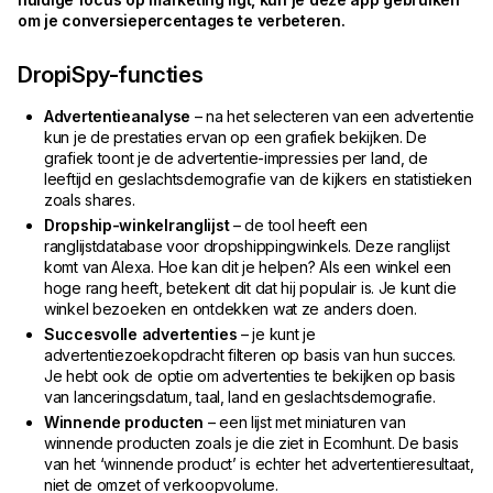
om je conversiepercentages te verbeteren.
DropiSpy-functies
Advertentieanalyse
– na het selecteren van een advertentie
kun je de prestaties ervan op een grafiek bekijken. De
grafiek toont je de advertentie-impressies per land, de
leeftijd en geslachtsdemografie van de kijkers en statistieken
zoals shares.
Dropship-winkelranglijst
– de tool heeft een
ranglijstdatabase voor dropshippingwinkels. Deze ranglijst
komt van Alexa. Hoe kan dit je helpen? Als een winkel een
hoge rang heeft, betekent dit dat hij populair is. Je kunt die
winkel bezoeken en ontdekken wat ze anders doen.
Succesvolle advertenties
– je kunt je
advertentiezoekopdracht filteren op basis van hun succes.
Je hebt ook de optie om advertenties te bekijken op basis
van lanceringsdatum, taal, land en geslachtsdemografie.
Winnende producten
– een lijst met miniaturen van
winnende producten zoals je die ziet in Ecomhunt. De basis
van het ‘winnende product’ is echter het advertentieresultaat,
niet de omzet of verkoopvolume.