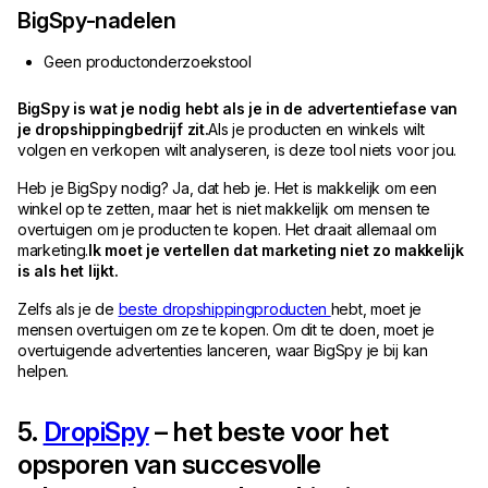
BigSpy-nadelen
Geen productonderzoekstool
BigSpy is wat je nodig hebt als je in de advertentiefase van
je dropshippingbedrijf zit.
Als je producten en winkels wilt
volgen en verkopen wilt analyseren, is deze tool niets voor jou.
Heb je BigSpy nodig? Ja, dat heb je. Het is makkelijk om een
winkel op te zetten, maar het is niet makkelijk om mensen te
overtuigen om je producten te kopen. Het draait allemaal om
marketing.
Ik moet je vertellen dat marketing niet zo makkelijk
is als het lijkt.
Zelfs als je de
beste dropshippingproducten
hebt, moet je
mensen overtuigen om ze te kopen. Om dit te doen, moet je
overtuigende advertenties lanceren, waar BigSpy je bij kan
helpen.
5.
DropiSpy
– het beste voor het
opsporen van succesvolle