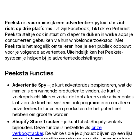
Peeksta is voornamelijk een advertentie-spytool die zich
richt op drie platforms.
Dit zijn Facebook, TikTok en Pinterest.
Peeksta stelt je ook in staat om dieper te duiken in welke apps je
concurrenten gebruiken via hun winkelonderzoekstool. Met
Peeksta is het mogelijk om te leren hoe je een publiek opbouwt
voor je volgende advertenties. Uiteindelijk kan het Peeksta-
systeem je helpen bij je advertentiedoelstellingen.
Peeksta Functies
Advertentie Spy
– je kunt advertenties bespioneren, wat de
manier is om winnende producten te vinden. Je kunt je
zoekopdracht filteren zodat de tool alleen virale advertenties
laat zien. Je kunt het systeem ook programmeren om alleen
advertenties te tonen van producten die het potentieel
hebben om groot te worden.
Shopify Store Tracker
– je kunt tot 50 Shopify-winkels
bijhouden. Deze functie is hetzelfde als
onze
verkooptracker
. De winkels die je bijhoudt blijven op een lijst