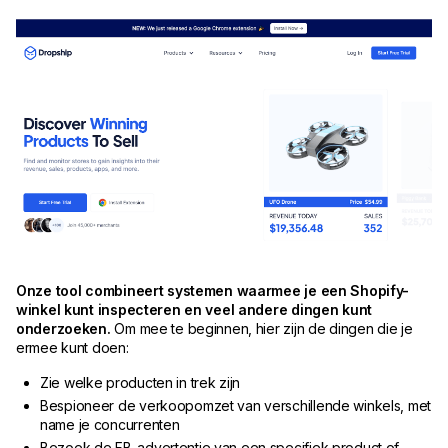
Onze tool combineert systemen waarmee je een Shopify-
winkel kunt inspecteren en veel andere dingen kunt
onderzoeken.
Om mee te beginnen, hier zijn de dingen die je
ermee kunt doen:
Zie welke producten in trek zijn
Bespioneer de verkoopomzet van verschillende winkels, met
name je concurrenten
Bezoek de FB-advertentie van een specifiek product of