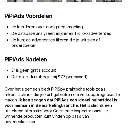
PiPiAds Voordelen
Je kunt leren over doelgroep targeting
De database analyseert miljoenen TikTok-advertenties
Je kunt de advertenties filteren die je wilt zien of
onderzoeken
PiPiAds Nadelen
Er is geen gratis account
De tool is duur (begint bij $77 per maand)
Over het algemeen biedt PiPiSpy praktische tools zoals
rekenmachines die je kunt gebruiken om verkoopprognoses te
maken.
Ik kan zeggen dat PiPiAds een ideaal hulpmiddel is
voor mensen in de marketingbranche.
Het is slechts een
uitstekend alternatief voor Commerce Inspector omdat je
winnende producten kunt vinden op basis van
advertentiesucces.