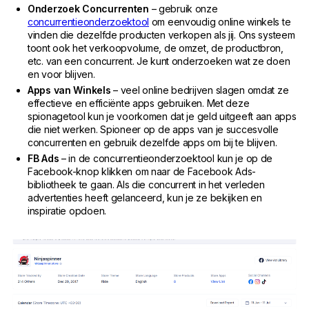
Onderzoek Concurrenten
– gebruik onze
concurrentieonderzoektool
om eenvoudig online winkels te
vinden die dezelfde producten verkopen als jij. Ons systeem
toont ook het verkoopvolume, de omzet, de productbron,
etc. van een concurrent. Je kunt onderzoeken wat ze doen
en voor blijven.
Apps van Winkels
– veel online bedrijven slagen omdat ze
effectieve en efficiënte apps gebruiken. Met deze
spionagetool kun je voorkomen dat je geld uitgeeft aan apps
die niet werken. Spioneer op de apps van je succesvolle
concurrenten en gebruik dezelfde apps om bij te blijven.
FB Ads
– in de concurrentieonderzoektool kun je op de
Facebook-knop klikken om naar de Facebook Ads-
bibliotheek te gaan. Als die concurrent in het verleden
advertenties heeft gelanceerd, kun je ze bekijken en
inspiratie opdoen.