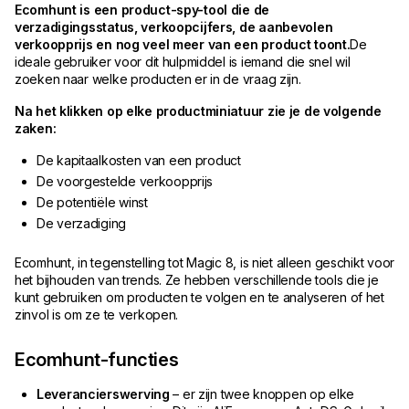
Ecomhunt is een product-spy-tool die de
verzadigingsstatus, verkoopcijfers, de aanbevolen
verkoopprijs en nog veel meer van een product toont.
De
ideale gebruiker voor dit hulpmiddel is iemand die snel wil
zoeken naar welke producten er in de vraag zijn.
Na het klikken op elke productminiatuur zie je de volgende
zaken:
De kapitaalkosten van een product
De voorgestelde verkoopprijs
De potentiële winst
De verzadiging
Ecomhunt, in tegenstelling tot Magic 8, is niet alleen geschikt voor
het bijhouden van trends. Ze hebben verschillende tools die je
kunt gebruiken om producten te volgen en te analyseren of het
zinvol is om ze te verkopen.
Ecomhunt-functies
Leverancierswerving
– er zijn twee knoppen op elke