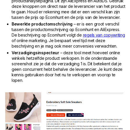
productanalysepagina. Dit zijn AliExpress en AutoDS. Gebruik
deze knoppen om direct naar de leverancier van het product
te gaan. Houd er rekening mee dat er een verschil kan zijn
tussen de prijs op Ecomhunt en de prijs van de leverancier.
Bewerkte productomschrijving
– er is een groot verschil
tussen de productomschrijving op Ecomhunt en AliExpress.
De beschrijving op Ecomhunt volgt de
regels van copywriting
of online marketing. Je bespaart veel tijd met deze
beschrijving en je mag ook meer conversies verwachten.
Verzadigingsinspecteur
– deze tool meet hoeveel online
winkels hetzelfde product verkopen. In de onderstaande
screenshot zie je dat de verzadiging 1 is. Dit betekent dat je
geen concurrent hebt behalve de leverancier. Je kunt deze
kennis gebruiken door het nu te verkopen en voorop te
lopen.