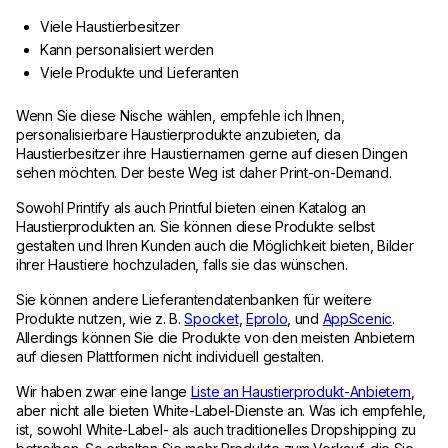
Viele Haustierbesitzer
Kann personalisiert werden
Viele Produkte und Lieferanten
Wenn Sie diese Nische wählen, empfehle ich Ihnen,
personalisierbare Haustierprodukte anzubieten, da
Haustierbesitzer ihre Haustiernamen gerne auf diesen Dingen
sehen möchten. Der beste Weg ist daher Print-on-Demand.
Sowohl Printify als auch Printful bieten einen Katalog an
Haustierprodukten an. Sie können diese Produkte selbst
gestalten und Ihren Kunden auch die Möglichkeit bieten, Bilder
ihrer Haustiere hochzuladen, falls sie das wünschen.
Sie können andere Lieferantendatenbanken für weitere
Produkte nutzen, wie z. B.
Spocket
,
Eprolo
, und
AppScenic
.
Allerdings können Sie die Produkte von den meisten Anbietern
auf diesen Plattformen nicht individuell gestalten.
Wir haben zwar eine lange
Liste an Haustierprodukt-Anbietern
,
aber nicht alle bieten White-Label-Dienste an. Was ich empfehle,
ist, sowohl White-Label- als auch traditionelles Dropshipping zu