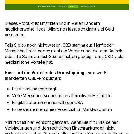
Dieses Produkt ist umstritten und in vielen Ländern
möglicherweise illegal. Allerdings lässt sich damit viel Geld
verdienen.
Falls Sie es noch nicht wissen: CBD stammt aus Hanf oder
Marihuana. Es ist jedoch nicht die Verbindung, die den Rausch
oder die Sucht auslöst. Studien haben gezeigt, dass CBD viele
medizinische Vorteile hat.
Hier sind die Vorteile des Dropshippings von weiß
markierten CBD-Produkten:
Es ist stark nachgefragt
Viele Menschen suchen nach alternativen Heilmitteln
Es gibt Lieferanten innerhalb der USA
Es besteht ein enormes Potenzial für Marktwachstum
Natürlich ist hier Vorsicht geboten. Wenn Sie mit CBD, seinen
Verbindungen und den rechtlichen Einschränkungen nicht
vertraut sind, sollten Sie nicht alles auf eine Karte setzen. Nehmen