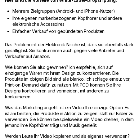
Hier sind die Vorteile von White-Label-Dropshipping:
Mehrere Zielgruppen (Android- und iPhone-Nutzer)
Ihre eigenen markenbezogenen Kopfhörer und andere
elektronische Accessoires
Einfacher Verkauf von gebündelten Produkten
Das Problem mit der Elektronik-Nische ist, dass sie ebenfalls stark
gesättigt ist. Sie konkurrieren auch gegen viele Anbieter und
Verkäufer auf Amazon.
Wie können Sie also gewinnen? Ich empfehle, sich auf
einzigartige Waren mit Ihrem Design zu konzentrieren. Die
Produkte im obigen Bild sind alle blanko. Ich schlage erneut vor,
Print-on-Demand dafür zu nutzen. Mit POD können Sie Ihre
Designs kontrollieren und vermeiden, mit anderen zu
konkurrieren.
Was das Marketing angeht, ist ein Video Ihre einzige Option. Es
ist am besten, die Produkte in Aktion zu zeigen, statt nur Bilder zu
verwenden. Sie können beispielsweise ein Video drehen, in dem
jemand Ihre Kopfhörer trägt und Musik genießt.
Werden Leute Ihr Video kopieren und als eigenes verwenden?