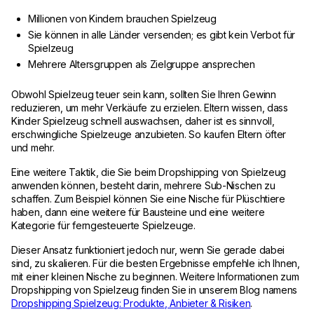
Millionen von Kindern brauchen Spielzeug
Sie können in alle Länder versenden; es gibt kein Verbot für
Spielzeug
Mehrere Altersgruppen als Zielgruppe ansprechen
Obwohl Spielzeug teuer sein kann, sollten Sie Ihren Gewinn
reduzieren, um mehr Verkäufe zu erzielen. Eltern wissen, dass
Kinder Spielzeug schnell auswachsen, daher ist es sinnvoll,
erschwingliche Spielzeuge anzubieten. So kaufen Eltern öfter
und mehr.
Eine weitere Taktik, die Sie beim Dropshipping von Spielzeug
anwenden können, besteht darin, mehrere Sub-Nischen zu
schaffen. Zum Beispiel können Sie eine Nische für Plüschtiere
haben, dann eine weitere für Bausteine und eine weitere
Kategorie für ferngesteuerte Spielzeuge.
Dieser Ansatz funktioniert jedoch nur, wenn Sie gerade dabei
sind, zu skalieren. Für die besten Ergebnisse empfehle ich Ihnen,
mit einer kleinen Nische zu beginnen. Weitere Informationen zum
Dropshipping von Spielzeug finden Sie in unserem Blog namens
Dropshipping Spielzeug: Produkte, Anbieter & Risiken
.