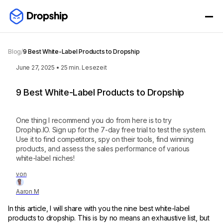
Blog
/
9 Best White-Label Products to Dropship
June 27, 2025
•
25
min. Lesezeit
9 Best White-Label Products to Dropship
One thing I recommend you do from here is to try
Drophip.IO. Sign up for the 7-day free trial to test the system.
Use it to find competitors, spy on their tools, find winning
products, and assess the sales performance of various
white-label niches!
von
Aaron M
In this article, I will share with you the nine best white-label
products to dropship. This is by no means an exhaustive list, but