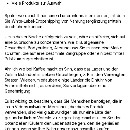
Viele Produkte zur Auswahl
Später werde ich Ihnen einen Lieferantennamen nennen, mit dem
Sie White-Label-Dropshipping von Nahrungsergänzungsmitteln
durchführen können.
Um in dieser Nische erfolgreich zu sein, wäre es hilfreich, sich auf
eine Subnische zu konzentrieren, wie z. B. allgemeine
Gesundheit, Bodybuilding, Alterung usw. Sie müssen eine Marke
schaffen, die auf eine bestimmte Zielgruppe oder ein bestimmtes
Publikum zugeschnitten ist.
Ähnlich wie bei Kaffee macht es Sinn, dass das Lager und der
Zielmarktstandort im selben Gebiet liegen, z. B. in den Vereinigten
Staaten. Wiederum erlauben einige Länder die Einfuhr von
Arzneimitteln nicht, es sei denn, Sie verfügen über eine
Genehmigung.
Es ist wichtig zu beachten, dass Sie Menschen benötigen, die in
Ihren Videos mitwirken. Menschen, die dieses Produkt
verwenden, sind viel glaubwürdiger, als nur eine Liste der
gesundheitlichen Vorteile zu zeigen. Insgesamt müssen Sie den
potenziellen Käufern den Lebensstil zeigen, den sie genießen
können, wenn sie Ihre Nahrungsergänzungsmittel kaufen.