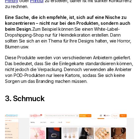
Printify
oder
Printful
zu erstellen, daher ist mit starker Konkurrenz
zu rechnen.
Eine Sache, die ich empfehle, ist, sich auf eine Nische zu
konzentrieren – nicht nur bei den Produkten, sondern auch
beim Design.
Zum Beispiel können Sie einen White-Label-
Dropshipping-Shop nur für Heimdekoration erstellen. Dann
sollten Sie sich an ein Thema für Ihre Designs halten, wie Horror,
Blumen usw.
Diese Produkte werden von verschiedenen Anbietern geliefert.
Das bedeutet, dass Sie die Einlegekarte standardisieren können,
nicht jedoch die Verpackung. Dennoch verwenden alle Anbieter
von POD-Produkten nur leere Kartons, sodass Sie sich keine
Sorgen um das Branding machen müssen.
3. Schmuck