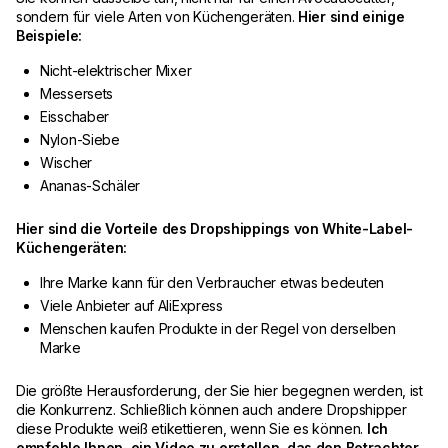
sondern für viele Arten von Küchengeräten.
Hier sind einige
Beispiele:
Nicht-elektrischer Mixer
Messersets
Eisschaber
Nylon-Siebe
Wischer
Ananas-Schäler
Hier sind die Vorteile des Dropshippings von White-Label-
Küchengeräten:
Ihre Marke kann für den Verbraucher etwas bedeuten
Viele Anbieter auf AliExpress
Menschen kaufen Produkte in der Regel von derselben
Marke
Die größte Herausforderung, der Sie hier begegnen werden, ist
die Konkurrenz. Schließlich können auch andere Dropshipper
diese Produkte weiß etikettieren, wenn Sie es können.
Ich
empfehle Ihnen, ein Video zu erstellen, das den Betrachter