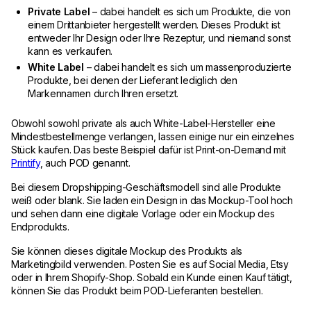
Private Label
– dabei handelt es sich um Produkte, die von
einem Drittanbieter hergestellt werden. Dieses Produkt ist
entweder Ihr Design oder Ihre Rezeptur, und niemand sonst
kann es verkaufen.
White Label
– dabei handelt es sich um massenproduzierte
Produkte, bei denen der Lieferant lediglich den
Markennamen durch Ihren ersetzt.
Obwohl sowohl private als auch White-Label-Hersteller eine
Mindestbestellmenge verlangen, lassen einige nur ein einzelnes
Stück kaufen. Das beste Beispiel dafür ist Print-on-Demand mit
Printify
, auch POD genannt.
Bei diesem Dropshipping-Geschäftsmodell sind alle Produkte
weiß oder blank. Sie laden ein Design in das Mockup-Tool hoch
und sehen dann eine digitale Vorlage oder ein Mockup des
Endprodukts.
Sie können dieses digitale Mockup des Produkts als
Marketingbild verwenden. Posten Sie es auf Social Media, Etsy
oder in Ihrem Shopify-Shop. Sobald ein Kunde einen Kauf tätigt,
können Sie das Produkt beim POD-Lieferanten bestellen.