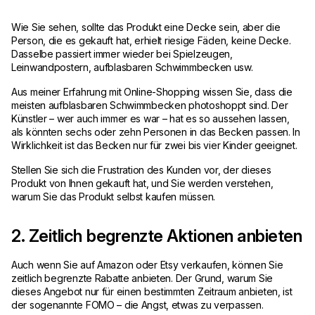
Wie Sie sehen, sollte das Produkt eine Decke sein, aber die
Person, die es gekauft hat, erhielt riesige Fäden, keine Decke.
Dasselbe passiert immer wieder bei Spielzeugen,
Leinwandpostern, aufblasbaren Schwimmbecken usw.
Aus meiner Erfahrung mit Online-Shopping wissen Sie, dass die
meisten aufblasbaren Schwimmbecken photoshoppt sind. Der
Künstler – wer auch immer es war – hat es so aussehen lassen,
als könnten sechs oder zehn Personen in das Becken passen. In
Wirklichkeit ist das Becken nur für zwei bis vier Kinder geeignet.
Stellen Sie sich die Frustration des Kunden vor, der dieses
Produkt von Ihnen gekauft hat, und Sie werden verstehen,
warum Sie das Produkt selbst kaufen müssen.
2. Zeitlich begrenzte Aktionen anbieten
Auch wenn Sie auf Amazon oder Etsy verkaufen, können Sie
zeitlich begrenzte Rabatte anbieten. Der Grund, warum Sie
dieses Angebot nur für einen bestimmten Zeitraum anbieten, ist
der sogenannte FOMO – die Angst, etwas zu verpassen.