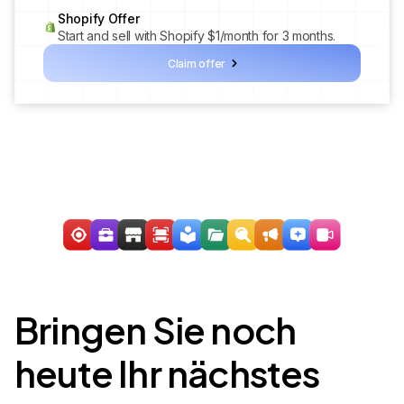
Shopify Offer
Start and sell with Shopify $1/month for 3 months.
Claim offer
Bringen Sie noch
heute Ihr nächstes