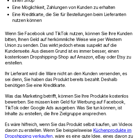
Einen Shop
Eine Möglichkeit, Zahlungen von Kunden zu erhalten
Eine Kreditkarte, die Sie für Bestellungen beim Lieferanten
nutzen können
Wenn Sie Facebook und TikTok nutzen, können Sie Ihre Kunden
bitten, Ihnen Geld auf herkömmliche Weise wie per Western
Union zu senden. Das wirkt jedoch etwas suspekt auf die
Kundenseite. Aus diesem Grund ist es immer besser, einen
kostenlosen Dropshipping-Shop auf Amazon, eBay oder Etsy zu
erstellen.
Ihr Lieferant wird die Ware nicht an den Kunden versenden, es
sei denn, Sie haben das Produkt bereits bezahlt. Deshalb
benötigen Sie eine Kreditkarte.
Was das Marketing betrifft, können Sie Ihre Produkte kostenlos
bewerben. Sie müssen kein Geld für Werbung auf Facebook,
TikTok oder Google Ads ausgeben. Was Sie tun können, ist
Inhalte zu erstellen, die Ihre Zielgruppe ansprechen.
Es wäre hilfreich, wenn Sie das Produkt selbst kaufen, um Videos
davon zu erstellen. Wenn Sie beispielsweise
Küchenprodukte im
Dropshipping verkaufen
, wäre es eine gute Idee, eines davon zu