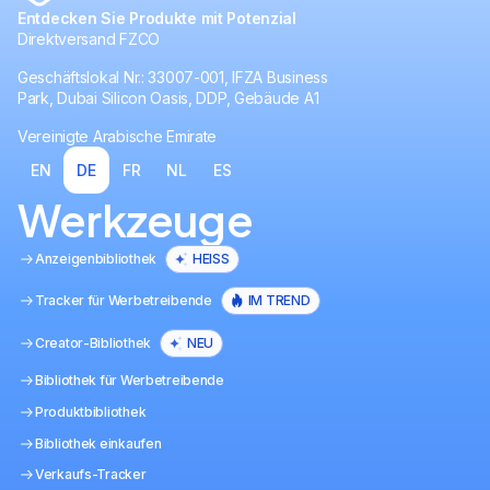
Entdecken Sie Produkte mit Potenzial
Direktversand FZCO
Geschäftslokal Nr.: 33007-001, IFZA Business
Park, Dubai Silicon Oasis, DDP, Gebäude A1
Vereinigte Arabische Emirate
EN
DE
FR
NL
ES
Werkzeuge
Anzeigenbibliothek
HEISS
Tracker für Werbetreibende
IM TREND
Creator-Bibliothek
NEU
Bibliothek für Werbetreibende
Produktbibliothek
Bibliothek einkaufen
Verkaufs-Tracker