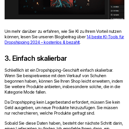
Um mehr darüber zu erfahren, wie Sie KI zu Ihrem Vorteil nutzen
können, lesen Sie unseren Blogbeitrag über
14 beste KI-Tools für
Dropshipping 2024 – kostenlos & bezahlt
.
3. Einfach skalierbar
Schließlich ist ein Dropshipping-Geschäft einfach skalierbar.
Wenn Sie beispielsweise mit dem Verkauf von Schuhen
begonnen haben, können Sie Ihren Shop leicht erweitern, indem
Sie weitere Produkte anbieten, insbesondere solche, die in die
Kategorie Mode fallen.
Da Dropshipping kein Lagerbestand erfordert, müssen Sie kein
Geld ausgeben, um neue Produkte hinzuzufügen. Sie müssen
nur recherchieren, welche Produkte gefragt sind.
Sobald Sie diese Daten haben, besteht der nächste Schritt darin,
einen Lieferanten zu finden. Ich empfehle Ihnen dann, ein