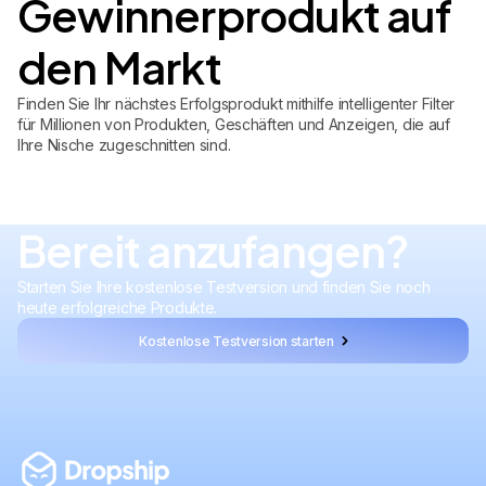
Gewinnerprodukt auf
den Markt
Finden Sie Ihr nächstes Erfolgsprodukt mithilfe intelligenter Filter
für Millionen von Produkten, Geschäften und Anzeigen, die auf
Ihre Nische zugeschnitten sind.
Bereit anzufangen?
Starten Sie Ihre kostenlose Testversion und finden Sie noch
heute erfolgreiche Produkte.
Kostenlose Testversion starten