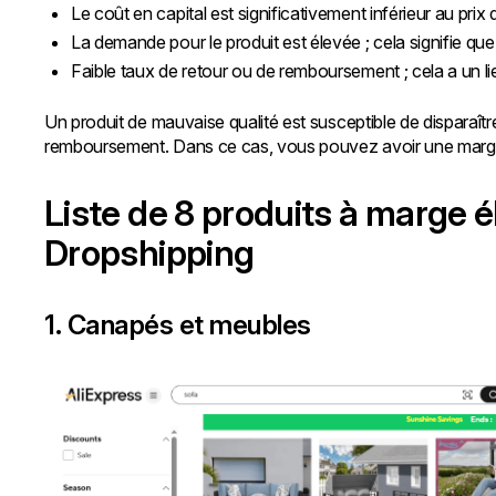
Le coût en capital est significativement inférieur au pri
La demande pour le produit est élevée ; cela signifie que 
Faible taux de retour ou de remboursement ; cela a un lie
Un produit de mauvaise qualité est susceptible de dispara
remboursement. Dans ce cas, vous pouvez avoir une marge b
Liste de 8 produits à marge é
Dropshipping
1. Canapés et meubles