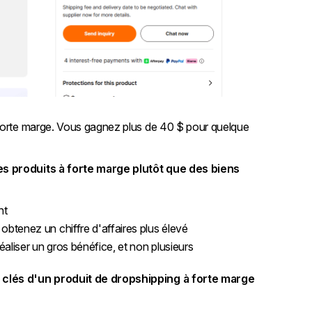
 forte marge. Vous gagnez plus de 40 $ pour quelque
es produits à forte marge plutôt que des biens
nt
tenez un chiffre d'affaires plus élevé
aliser un gros bénéfice, et non plusieurs
s clés d'un produit de dropshipping à forte marge