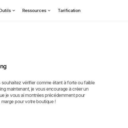
Outils
Ressources
Tarification
ing
 souhaitez vérifier comme étant à forte ou faible
ng maintenant, je vous encourage à créer un
s que je vous ai montrées précédemment pour
e marge pour votre boutique !