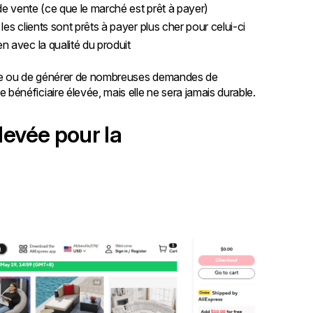
x de vente (ce que le marché est prêt à payer)
les clients sont prêts à payer plus cher pour celui-ci
n avec la qualité du produit
ître ou de générer de nombreuses demandes de
énéficiaire élevée, mais elle ne sera jamais durable.
levée pour la