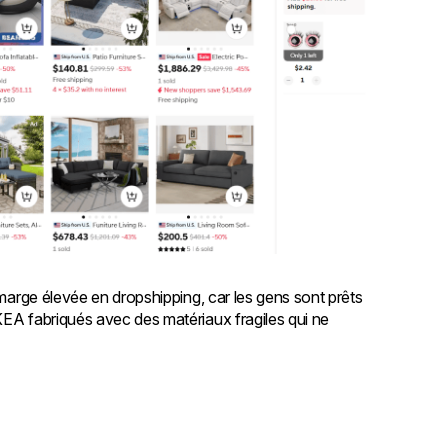
 marge élevée en dropshipping, car les gens sont prêts
KEA fabriqués avec des matériaux fragiles qui ne