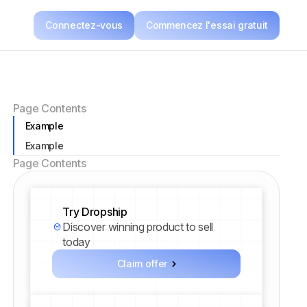
Connectez-vous
Commencez l'essai gratuit
Page Contents
Example
Example
Page Contents
Try Dropship
Discover winning product to sell
today
Claim offer