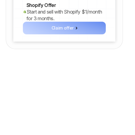
Shopify Offer
Start and sell with Shopify $1/month
for 3 months.
Claim offer