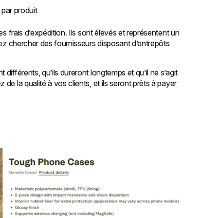
par produit
es frais d’expédition. Ils sont élevés et représentent un
uvez chercher des fournisseurs disposant d’entrepôts
ifférents, qu’ils dureront longtemps et qu’il ne s’agit
e la qualité à vos clients, et ils seront prêts à payer