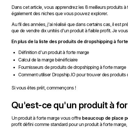
Dans cet article, vous apprendrez les 8 meilleurs produits 
également des niches que vous pouvez explorer.
Au fil des années, j'ai réalisé que dans certains cas, il est 
que de vendre dix unités d'un produit à faible profit. Je vous
En plus de la liste des produits de dropshipping à fo
Définition d'un produit à forte marge
Calcul de la marge bénéficiaire
Fournisseurs de produits de dropshipping à forte marge
Comment utiliser Dropship.IO pour trouver des produits 
Si vous êtes prêt, commençons !
Qu'est-ce qu'un produit à fo
Un produit à forte marge vous offre
beaucoup de place p
profit défini comme standard pour un produit à forte marge