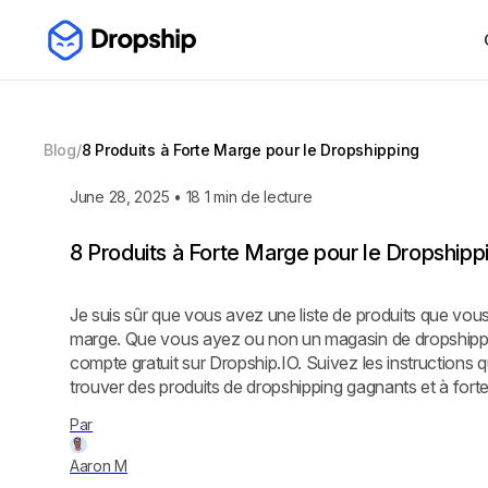
Blog
/
8 Produits à Forte Marge pour le Dropshipping
June 28, 2025
•
18
1 min de lecture
8 Produits à Forte Marge pour le Dropshipp
Je suis sûr que vous avez une liste de produits que vous
marge. Que vous ayez ou non un magasin de dropshippi
compte gratuit sur Dropship.IO. Suivez les instruction
trouver des produits de dropshipping gagnants et à fort
Par
Aaron M