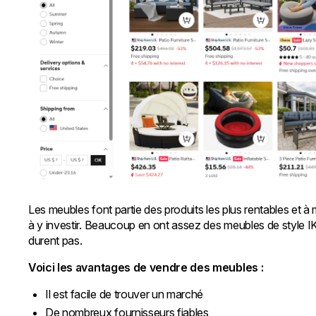
Les meubles font partie des produits les plus rentables et à
à y investir. Beaucoup en ont assez des meubles de style I
durent pas.
Voici les avantages de vendre des meubles :
Il est facile de trouver un marché
De nombreux fournisseurs fiables