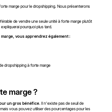
à forte marge pour le dropshipping. Nous présenterons
préférable de vendre une seule unité à forte marge plutôt
 expliquerai pourquoi plus tard.
rte marge, vous apprendrez également :
de dropshipping à forte marge
rte marge ?
our un gros bénéfice
. Il n'existe pas de seuil de
, mais vous pouvez utiliser des pourcentages pour les