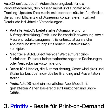
AutoDS umfasst zudem Automatisierungstools für die
Produktrecherche, den Massenimport und automatische
Tracking-Updates. Dies macht es besonders nützlich für Händler,
die sich auf Effizienz und Skalierung konzentrieren, statt auf
Details wie individuelle Verpackungen.
Vorteile
: AutoDS bietet starke Automatisierung für
Auftragsabwicklung, Preis- und Bestandsüberwachung sowie
Massenproduktmanagement. Es unterstützt zahlreiche
Anbieter und ist für Shops mit hohem Bestellvolumen
konzipiert.
Nachteile
: AutoDS legt weniger Wert auf Branding-
Funktionen. Es bietet keine markenbezogenen Rechnungen
oder Verpackungskustomisierung.
Beste für
: Händler, die Automatisierung, Geschwindigkeit und
Skalierbarkeit über individuelles Branding und Präsentation
stellen.
Preis
: AutoDS nutzt ein monatliches Abo-Modell mit
gestaffelten Plänen basierend auf Funktionen und Shop-
Größe.
3.
Printify
- Beste für Print-on-Demand