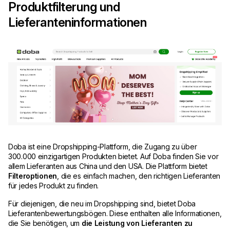
Produktfilterung und
Lieferanteninformationen
Doba ist eine Dropshipping-Plattform, die Zugang zu über
300.000 einzigartigen Produkten bietet. Auf Doba finden Sie vor
allem Lieferanten aus China und den USA. Die Plattform bietet
Filteroptionen
, die es einfach machen, den richtigen Lieferanten
für jedes Produkt zu finden.
Für diejenigen, die neu im Dropshipping sind, bietet Doba
Lieferantenbewertungsbögen. Diese enthalten alle Informationen,
die Sie benötigen, um
die Leistung von Lieferanten zu