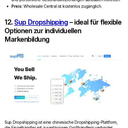
Preis:
Wholesale Central ist kostenlos zugänglich.
12.
Sup Dropshipping
– ideal für flexible
Optionen zur individuellen
Markenbildung
Sup Dropshipping ist eine chinesische Dropshipping-Plattform,
die Einzelhändler mit zuverlässigen Großhändlern verbindet.