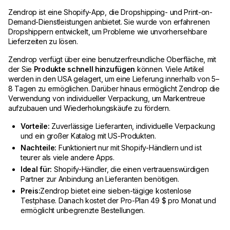
Zendrop ist eine Shopify-App, die Dropshipping- und Print-on-
Demand-Dienstleistungen anbietet. Sie wurde von erfahrenen
Dropshippern entwickelt, um Probleme wie unvorhersehbare
Lieferzeiten zu lösen.
Zendrop verfügt über eine benutzerfreundliche Oberfläche, mit
der Sie
Produkte schnell hinzufügen
können. Viele Artikel
werden in den USA gelagert, um eine Lieferung innerhalb von 5–
8 Tagen zu ermöglichen. Darüber hinaus ermöglicht Zendrop die
Verwendung von individueller Verpackung, um Markentreue
aufzubauen und Wiederholungskäufe zu fördern.
Vorteile:
Zuverlässige Lieferanten, individuelle Verpackung
und ein großer Katalog mit US-Produkten.
Nachteile:
Funktioniert nur mit Shopify-Händlern und ist
teurer als viele andere Apps.
Ideal für:
Shopify-Händler, die einen vertrauenswürdigen
Partner zur Anbindung an Lieferanten benötigen.
Preis:
Zendrop bietet eine sieben-tägige kostenlose
Testphase. Danach kostet der Pro-Plan 49 $ pro Monat und
ermöglicht unbegrenzte Bestellungen.