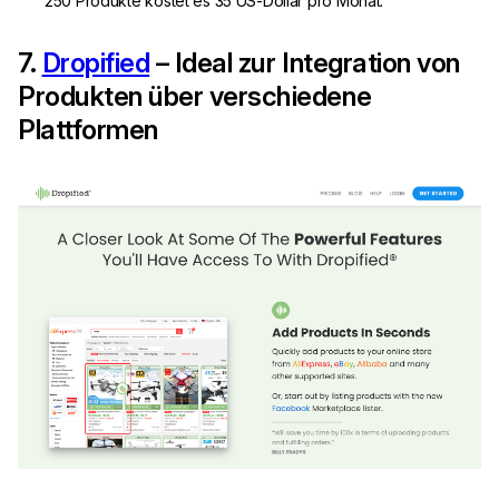
250 Produkte kostet es 35 US-Dollar pro Monat.
7.
Dropified
– Ideal zur Integration von
Produkten über verschiedene
Plattformen