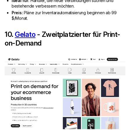
Ideal für:
Händler, die neue Verbindungen suchen und
bestehende verbessern möchten.
Preis:
Pläne zur Inventarautomatisierung beginnen ab 99
$/Monat.
10.
Gelato
- Zweitplatzierter für Print-
on-Demand