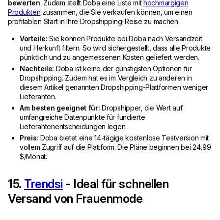
bewerten
. Zudem stellt Doba eine Liste mit
hochmargigen
Produkten
zusammen, die Sie verkaufen können, um einen
profitablen Start in Ihre Dropshipping-Reise zu machen.
Vorteile:
Sie können Produkte bei Doba nach Versandzeit
und Herkunft filtern. So wird sichergestellt, dass alle Produkte
pünktlich und zu angemessenen Kosten geliefert werden.
Nachteile:
Doba ist keine der günstigsten Optionen für
Dropshipping. Zudem hat es im Vergleich zu anderen in
diesem Artikel genannten Dropshipping-Plattformen weniger
Lieferanten.
Am besten geeignet für:
Dropshipper, die Wert auf
umfangreiche Datenpunkte für fundierte
Lieferantenentscheidungen legen.
Preis:
Doba bietet eine 14-tägige kostenlose Testversion mit
vollem Zugriff auf die Plattform. Die Pläne beginnen bei 24,99
$/Monat.
15.
Trendsi
- Ideal für schnellen
Versand von Frauenmode