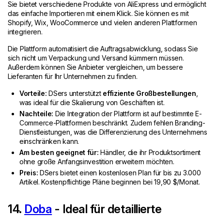
Sie bietet verschiedene Produkte von AliExpress und ermöglicht
das einfache Importieren mit einem Klick. Sie können es mit
Shopify, Wix, WooCommerce und vielen anderen Plattformen
integrieren.
Die Plattform automatisiert die Auftragsabwicklung, sodass Sie
sich nicht um Verpackung und Versand kümmern müssen.
Außerdem können Sie Anbieter vergleichen, um bessere
Lieferanten für Ihr Unternehmen zu finden.
Vorteile:
DSers unterstützt
effiziente Großbestellungen
,
was ideal für die Skalierung von Geschäften ist.
Nachteile:
Die Integration der Plattform ist auf bestimmte E-
Commerce-Plattformen beschränkt. Zudem fehlen Branding-
Dienstleistungen, was die Differenzierung des Unternehmens
einschränken kann.
Am besten geeignet für:
Händler, die ihr Produktsortiment
ohne große Anfangsinvestition erweitern möchten.
Preis:
DSers bietet einen kostenlosen Plan für bis zu 3.000
Artikel. Kostenpflichtige Pläne beginnen bei 19,90 $/Monat.
14.
Doba
- Ideal für detaillierte