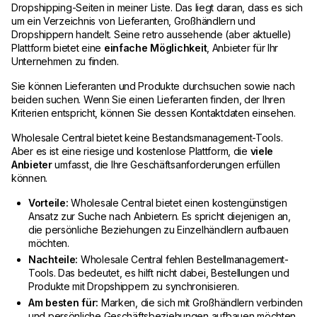
Dropshipping-Seiten in meiner Liste. Das liegt daran, dass es sich
um ein Verzeichnis von Lieferanten, Großhändlern und
Dropshippern handelt. Seine retro aussehende (aber aktuelle)
Plattform bietet eine
einfache Möglichkeit
, Anbieter für Ihr
Unternehmen zu finden.
Sie können Lieferanten und Produkte durchsuchen sowie nach
beiden suchen. Wenn Sie einen Lieferanten finden, der Ihren
Kriterien entspricht, können Sie dessen Kontaktdaten einsehen.
Wholesale Central bietet keine Bestandsmanagement-Tools.
Aber es ist eine riesige und kostenlose Plattform, die
viele
Anbieter
umfasst, die Ihre Geschäftsanforderungen erfüllen
können.
Vorteile:
Wholesale Central bietet einen kostengünstigen
Ansatz zur Suche nach Anbietern. Es spricht diejenigen an,
die persönliche Beziehungen zu Einzelhändlern aufbauen
möchten.
Nachteile:
Wholesale Central fehlen Bestellmanagement-
Tools. Das bedeutet, es hilft nicht dabei, Bestellungen und
Produkte mit Dropshippern zu synchronisieren.
Am besten für:
Marken, die sich mit Großhändlern verbinden
und persönliche Geschäftsbeziehungen aufbauen möchten.