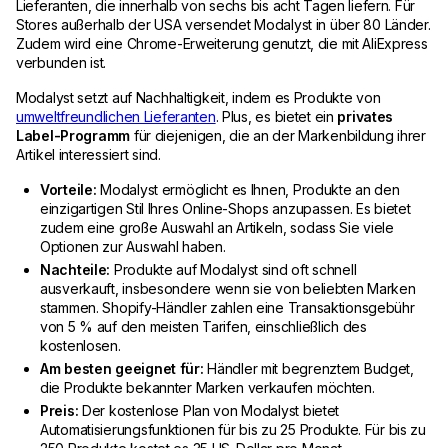
Lieferanten, die innerhalb von sechs bis acht Tagen liefern. Für
Stores außerhalb der USA versendet Modalyst in über 80 Länder.
Zudem wird eine Chrome-Erweiterung genutzt, die mit AliExpress
verbunden ist.
Modalyst setzt auf Nachhaltigkeit, indem es Produkte von
umweltfreundlichen Lieferanten
. Plus, es bietet ein
privates
Label-Programm
für diejenigen, die an der Markenbildung ihrer
Artikel interessiert sind.
Vorteile:
Modalyst ermöglicht es Ihnen, Produkte an den
einzigartigen Stil Ihres Online-Shops anzupassen. Es bietet
zudem eine große Auswahl an Artikeln, sodass Sie viele
Optionen zur Auswahl haben.
Nachteile:
Produkte auf Modalyst sind oft schnell
ausverkauft, insbesondere wenn sie von beliebten Marken
stammen. Shopify-Händler zahlen eine Transaktionsgebühr
von 5 % auf den meisten Tarifen, einschließlich des
kostenlosen.
Am besten geeignet für:
Händler mit begrenztem Budget,
die Produkte bekannter Marken verkaufen möchten.
Preis:
Der kostenlose Plan von Modalyst bietet
Automatisierungsfunktionen für bis zu 25 Produkte. Für bis zu